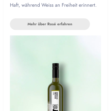
Haft, während Weiss an Freiheit erinnert.
Mehr über Rosé erfahren