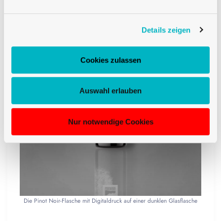
Details zeigen
Cookies zulassen
Auswahl erlauben
Nur notwendige Cookies
Die Pinot Noir-Flasche mit Digitaldruck auf einer dunklen Glasflasche