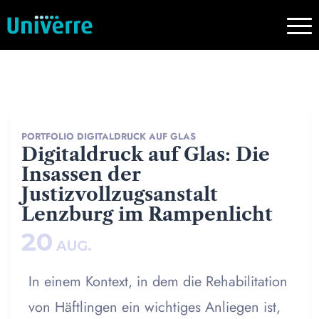
PORTFOLIO DIGITALDRUCK AUF GLAS
Digitaldruck auf Glas: Die
Insassen der
Justizvollzugsanstalt
Lenzburg im Rampenlicht
20
AUG.
In einem Kontext, in dem die Rehabilitation
von Häftlingen ein wichtiges Anliegen ist,