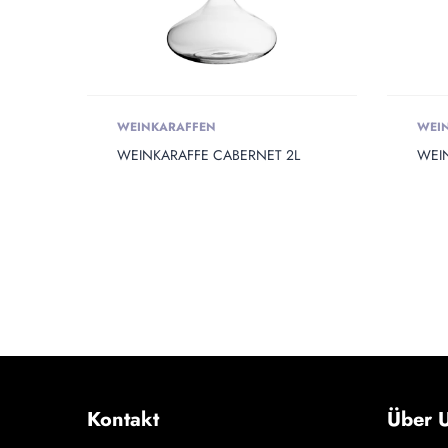
WEINKARAFFEN
WEI
WEINKARAFFE CABERNET 2L
WEI
Kontakt
Über U