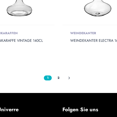
NKARAFFEN
WEINDEKANTER
NKARAFFE VINTAGE 140CL
WEINDEKANTER ELECTRA 1
1
2
niverre
Folgen Sie uns