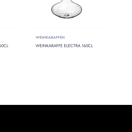
WEINKARAFFEN
60CL
WEINKARAFFE ELECTRA 160CL