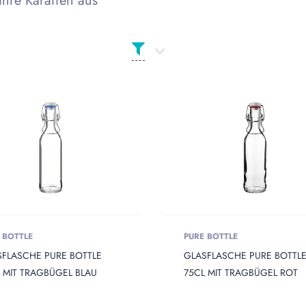
hre Karaffen aus
 Opening
 BOTTLE
PURE BOTTLE
SFLASCHE PURE BOTTLE
GLASFLASCHE PURE BOTTL
 MIT TRAGBÜGEL BLAU
75CL MIT TRAGBÜGEL ROT
 Diameter