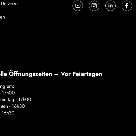
 Univerre
en
lle Öffnungszeiten – Vor Feiertagen
ung um:
 - 17h00
feiertag - 17h00
ten - 16h30
- 16h30