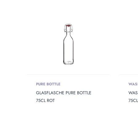
PRODUKT HEIGHT
Produkt 
PRODUKT WEIGHT
Produkt
PURE BOTTLE
WAS
GLASFLASCHE PURE BOTTLE
WAS
75CL ROT
75CL