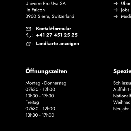
Univerre Pro Uva SA
Über
Ile Falcon
Jobs
3960 Sierre, Switzerland
Medi
Kontaktformular
:
+41 27 451 25 25
:
Landkarte anzeigen
:
Öffnungszeiten
Spezie
Montag - Donnerstag
Schliess
07h30 - 12h00
Auffahrt
13h30 - 17h30
National
Freitag
Weihnach
07h30 - 12h00
Neujahr 
13h30 - 17h00