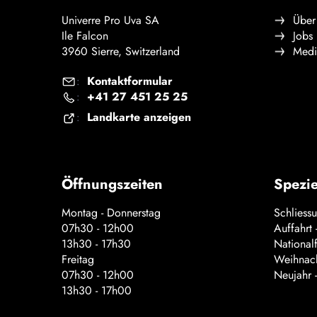
Univerre Pro Uva SA
Über
Ile Falcon
Jobs
3960 Sierre, Switzerland
Medi
Kontaktformular
:
+41 27 451 25 25
:
Landkarte anzeigen
:
Öffnungszeiten
Spezie
Montag - Donnerstag
Schliess
07h30 - 12h00
Auffahrt
13h30 - 17h30
National
Freitag
Weihnach
07h30 - 12h00
Neujahr 
13h30 - 17h00