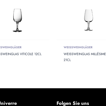
SSWEINGLÄSER
WEISSWEINGLÄSER
SWEINGLAS VITICOLE 12CL
WEISSWEINGLAS MILLÉSIME
21CL
niverre
Folgen Sie uns