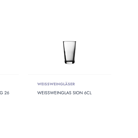
WEISSWEINGLÄSER
G 26
WEISSWEINGLAS SION 6CL