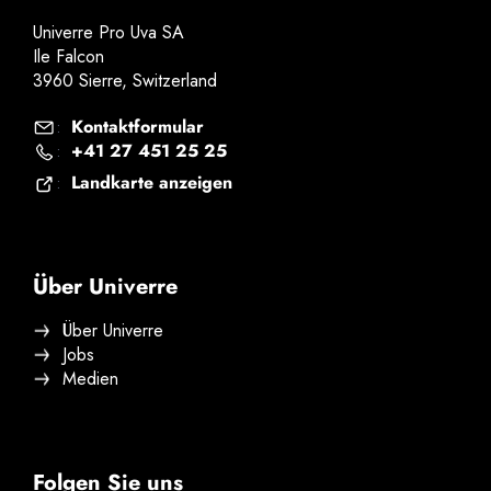
Univerre Pro Uva SA
Ile Falcon
3960 Sierre, Switzerland
Kontaktformular
:
+41 27 451 25 25
:
Landkarte anzeigen
:
Über Univerre
Über Univerre
Jobs
Medien
Folgen Sie uns