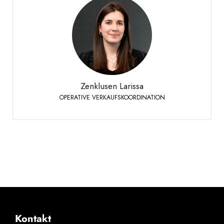
Zenklusen Larissa
OPERATIVE VERKAUFSKOORDINATION
Siders
+41 27 451 25 49
Telefon:
Zenklusen Larissa
OPERATIVE VERKAUFSKOORDINATION
Kontakt