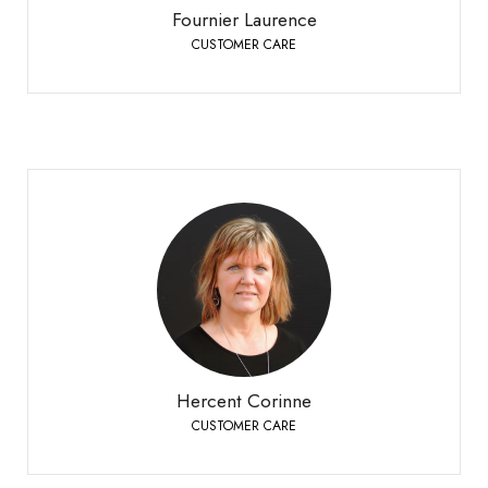
Fournier Laurence
CUSTOMER CARE
Hercent Corinne
CUSTOMER CARE
Bioley-Orjulaz
+41 21 977 20 00
Telefon:
Hercent Corinne
CUSTOMER CARE