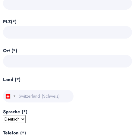
PLZ(*)
Ort (*)
Land (*)
Sprache (*)
Telefon (*)