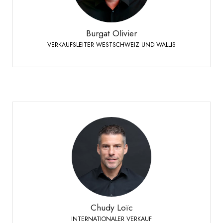
+41 79 273 16 50
Telefon:
Burgat Olivier
VERKAUFSLEITER WESTSCHWEIZ UND WALLIS
Chudy Loïc
INTERNATIONALER VERKAUF
+41 79 524 72 19
Telefon:
Chudy Loïc
INTERNATIONALER VERKAUF