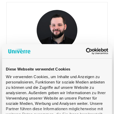
Lehmann Martin
VERKAUF DEUTSCHSCHWEIZ
Product Manager Spirituosen
+41 79 393 83 25
Telefon:
Lehmann Martin
VERKAUF DEUTSCHSCHWEIZ
Diese Webseite verwendet Cookies
Wir verwenden Cookies, um Inhalte und Anzeigen zu
personalisieren, Funktionen für soziale Medien anbieten
zu können und die Zugriffe auf unsere Website zu
analysieren. Außerdem geben wir Informationen zu Ihrer
Verwendung unserer Website an unsere Partner für
soziale Medien, Werbung und Analysen weiter. Unsere
Partner führen diese Informationen möglicherweise mit
Meyer Safrane