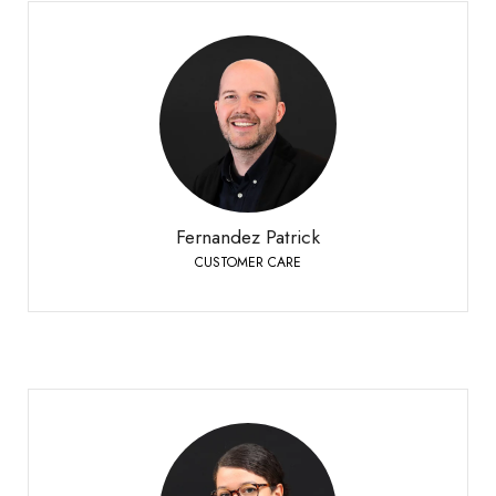
Fernandez Patrick
CUSTOMER CARE
Bioley-Orjulaz
+41 21 977 20 00
Telefon:
Fernandez Patrick
CUSTOMER CARE
Ferrario Florence
CUSTOMER CARE GLASSMANIA