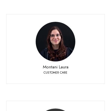
Montani Laura
CUSTOMER CARE
Siders
+41 27 451 25 25
Telefon:
Montani Laura
CUSTOMER CARE