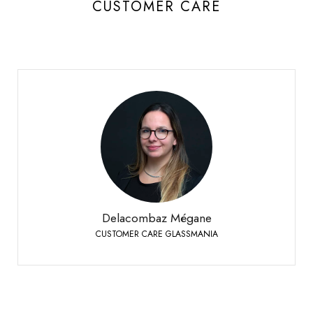
CUSTOMER CARE
Delacombaz Mégane
CUSTOMER CARE GLASSMANIA
Sierre
+41 27 451 25 40
Phone:
Delacombaz Mégane
CUSTOMER CARE GLASSMANIA