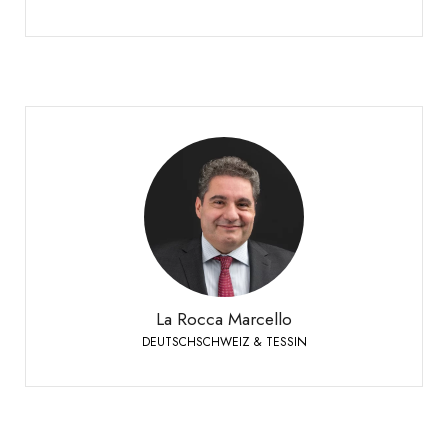
La Rocca Marcello
DEUTSCHSCHWEIZ & TESSIN
Verkaufsleiter Deutschschweiz & Tessin
+41 79 447 94 48
Handy:
La Rocca Marcello
DEUTSCHSCHWEIZ & TESSIN