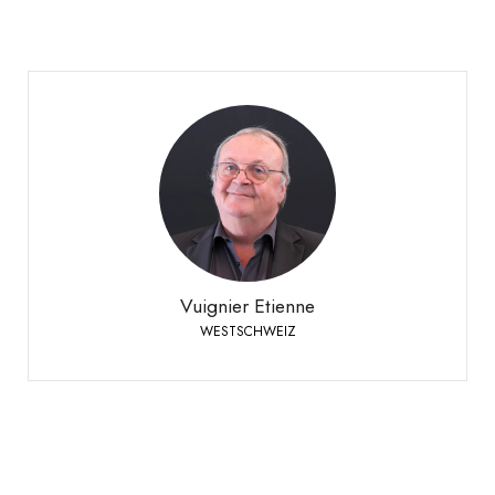
Vuignier Etienne
WESTSCHWEIZ
+41 79 310 92 42
Telefon:
Vuignier Etienne
WESTSCHWEIZ