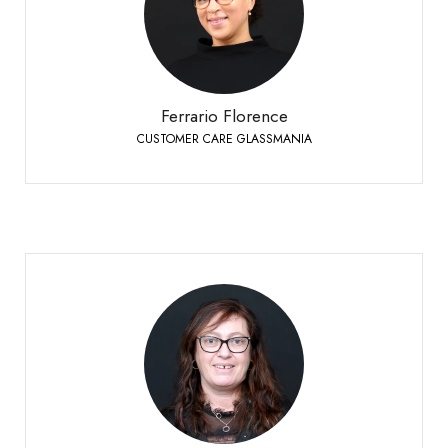
Siders
+41 27 451 25 40
Telefon:
Ferrario Florence
CUSTOMER CARE GLASSMANIA
Fournier Laurence
CUSTOMER CARE
Siders
+41 27 451 25 25
Telefon: