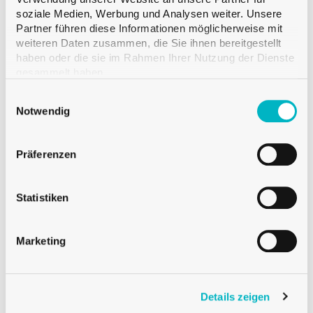
WEIGHT
soziale Medien, Werbung und Analysen weiter. Unsere
Partner führen diese Informationen möglicherweise mit
Produkt Weight
weiteren Daten zusammen, die Sie ihnen bereitgestellt
haben oder die sie im Rahmen Ihrer Nutzung der Dienste
gesammelt haben.
Einwilligungsauswahl
Notwendig
Präferenzen
Statistiken
Marketing
SPUCKNÄPFE
SPUCKNAPF GROSS SCHWARZ
Details zeigen