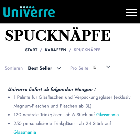
SPUCKNÄPFE
START
KARAFFEN
SPUCKNÄPFE
16
Sortieren
Best Seller
Pro Seite
Univerre liefert ab folgenden Mengen :
1 Palette für Glasflaschen und Verpackungsgläser (exklusiv
Magnum-Flaschen und Flaschen ab 3L)
120 neutrale Trinkgläser - ab 6 Stück auf
Glassmania
250 personalisierte Trinkgläser - ab 24 Stück auf
Glassmania