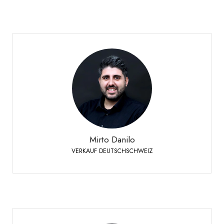
Mirto Danilo
VERKAUF DEUTSCHSCHWEIZ
+41 79 958 65 00
Telefon:
Mirto Danilo
VERKAUF DEUTSCHSCHWEIZ