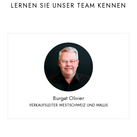
LERNEN SIE UNSER TEAM KENNEN
Burgat Olivier
VERKAUFSLEITER WESTSCHWEIZ UND WALLIS
+41 79 273 16 50
Telefon:
Burgat Olivier
VERKAUFSLEITER WESTSCHWEIZ UND WALLIS