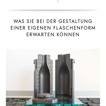
WAS SIE BEI DER GESTALTUNG
EINER EIGENEN FLASCHENFORM
ERWARTEN KÖNNEN