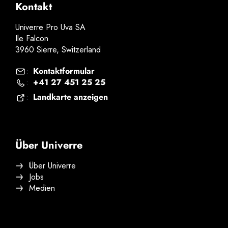
Kontakt
Univerre Pro Uva SA
Ile Falcon
3960 Sierre, Switzerland
Kontaktformular
:
+41 27 451 25 25
:
Landkarte anzeigen
:
Über Univerre
Über Univerre
Jobs
Medien