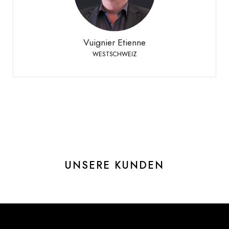
+41 79 310 92 42
Telefon:
Vuignier Etienne
WESTSCHWEIZ
UNSERE KUNDEN