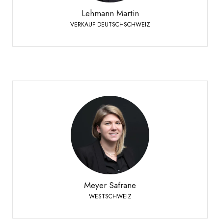
Lehmann Martin
VERKAUF DEUTSCHSCHWEIZ
Meyer Safrane
WESTSCHWEIZ
+41 79 332 94 54
Telefon:
Meyer Safrane
WESTSCHWEIZ