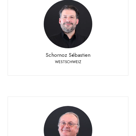
Schornoz Sébastien
WESTSCHWEIZ
+41 79 508 63 97
Telefon:
Schornoz Sébastien
WESTSCHWEIZ
Vuignier Etienne
WESTSCHWEIZ