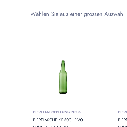
Wählen Sie aus einer grossen Auswahl 
Produkt Сolor
PRODUKT OPENING
Produkt
Produkt Capacity
BIERFLASCHEN LONG NECK
BIER
PRODUKT DIAMETER
Produkt
BIERFLASCHE KK 50CL PIVO
BIER