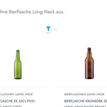
Ihre Bierflasche Long Neck aus.
 Opening
FLASCHEN LONG NECK
BIERFLASCHEN LONG NECK
 Diameter
FLASCHE KK 33CL PIVO
BIERFLASCHE KRONKORK 5