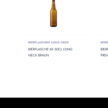
BIERFLASCHEN LONG NECK
BIER
BIERFLASCHE KK 50CL LONG
BIE
NECK BRAUN
PRE