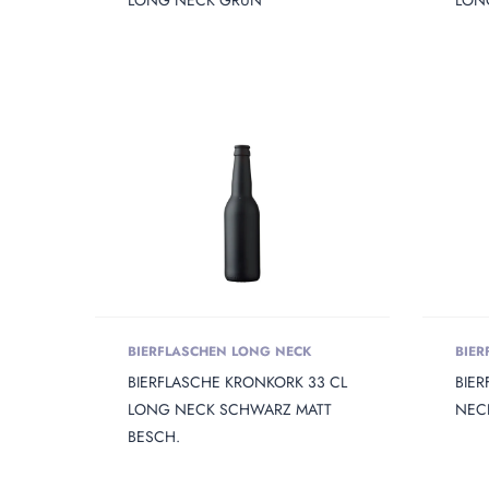
LONG NECK GRÜN
LON
PRODUKT HEIGHT
Produkt 
PRODUKT WEIGHT
Produkt
BIERFLASCHEN LONG NECK
BIER
BIERFLASCHE KRONKORK 33 CL
BIER
LONG NECK SCHWARZ MATT
NEC
BESCH.