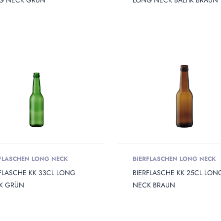
G NECK GRÜN
LONG NECK BALTIK BRAUN
Height
 Weight
FLASCHEN LONG NECK
BIERFLASCHEN LONG NECK
FLASCHE KK 33CL LONG
BIERFLASCHE KK 25CL LON
K GRÜN
NECK BRAUN