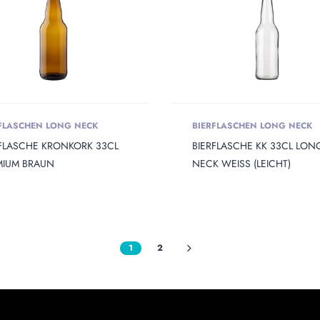
FLASCHEN LONG NECK
BIERFLASCHEN LONG NECK
RFLASCHE KRONKORK 33CL
BIERFLASCHE KK 33CL LON
MIUM BRAUN
NECK WEISS (LEICHT)
1
2