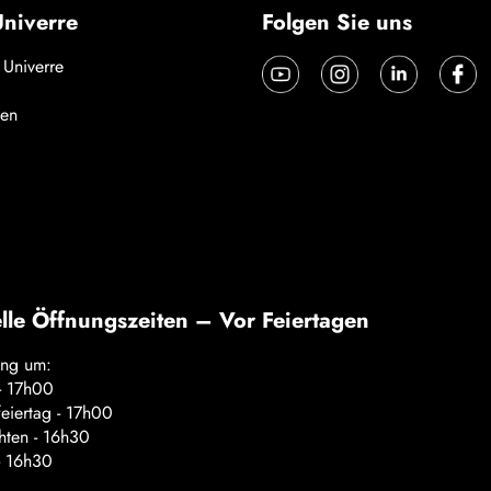
niverre
Folgen Sie uns
 Univerre
en
lle Öffnungszeiten – Vor Feiertagen
ung um:
 - 17h00
feiertag - 17h00
ten - 16h30
- 16h30