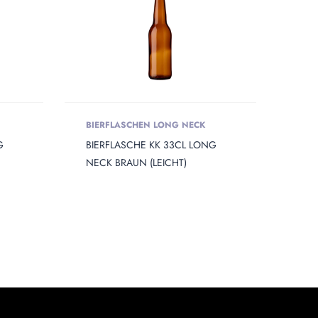
BIERFLASCHEN LONG NECK
G
BIERFLASCHE KK 33CL LONG
NECK BRAUN (LEICHT)