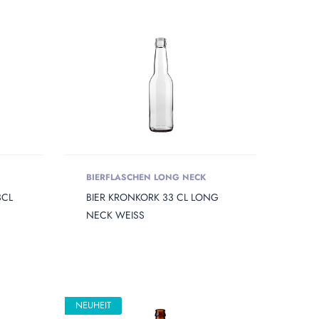
BIERFLASCHEN LONG NECK
3CL
BIER KRONKORK 33 CL LONG
NECK WEISS
NEUHEIT