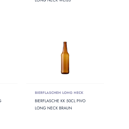
LONG NECK WEISS
BIERFLASCHEN LONG NECK
G
BIERFLASCHE KK 50CL PIVO
LONG NECK BRAUN