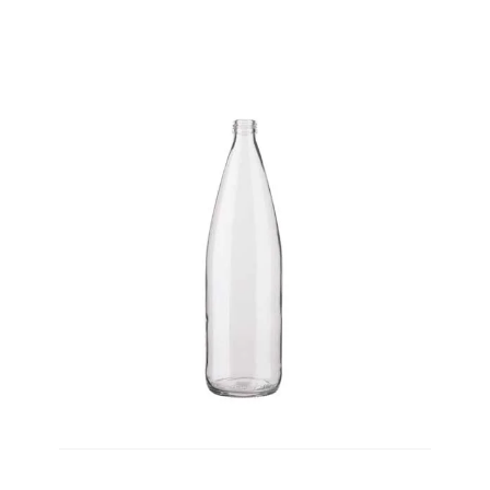
Produkt Height
PRODUKT
WEIGHT
Produkt Weight