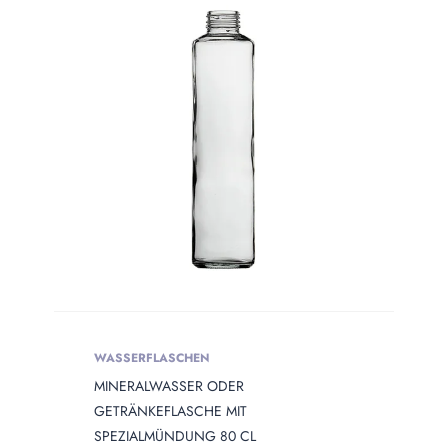
Produkt Сolor
PRODUKT
OPENING
Produkt Opening
Produkt Capacity
PRODUKT
DIAMETER
Produkt Diameter
WASSERFLASCHEN
MINERALWASSER ODER
PRODUKT
HEIGHT
GETRÄNKEFLASCHE MIT
SPEZIALMÜNDUNG 80 CL