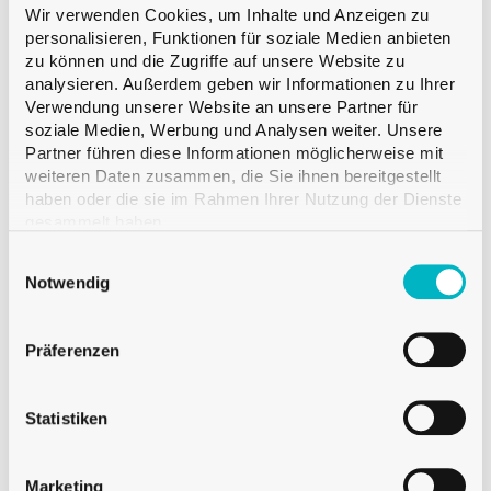
Wir verwenden Cookies, um Inhalte und Anzeigen zu
personalisieren, Funktionen für soziale Medien anbieten
zu können und die Zugriffe auf unsere Website zu
analysieren. Außerdem geben wir Informationen zu Ihrer
Verwendung unserer Website an unsere Partner für
soziale Medien, Werbung und Analysen weiter. Unsere
Partner führen diese Informationen möglicherweise mit
weiteren Daten zusammen, die Sie ihnen bereitgestellt
haben oder die sie im Rahmen Ihrer Nutzung der Dienste
gesammelt haben.
Einwilligungsauswahl
WASSERFLASCHEN
Notwendig
KRUGFLASCHE BVP31.5D 100CL WEISS
Präferenzen
Statistiken
Marketing