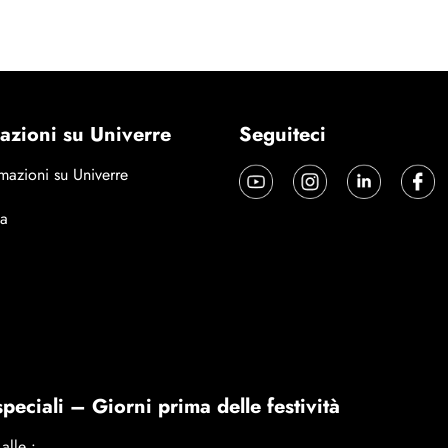
o Weight
azioni su Univerre
Seguiteci
mazioni su Univerre
a
speciali – Giorni prima delle festività
alle :