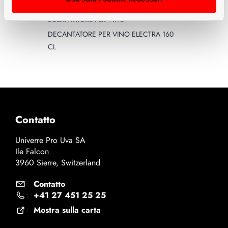
DECANTATORE PER VINO
DECANTATORE PER VINO ELECTRA 160
CL
Contatto
Univerre Pro Uva SA
Ile Falcon
3960 Sierre, Switzerland
Contatto
:
+41 27 451 25 25
:
Mostra sulla carta
: