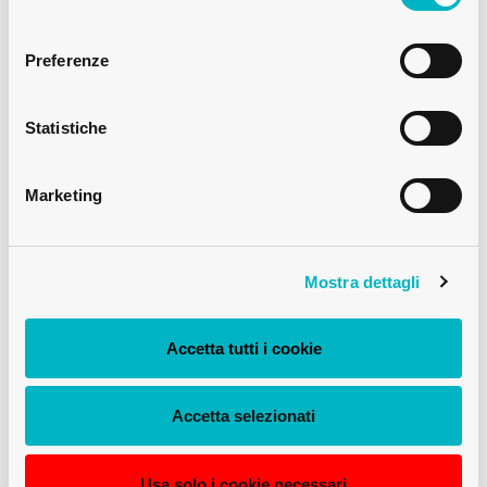
140CL
consenso
Preferenze
Statistiche
Marketing
Mostra dettagli
Accetta tutti i cookie
Accetta selezionati
Usa solo i cookie necessari