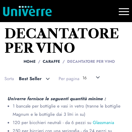
DECANTATORE
PER VINO
HOME
CARAFFE
DECANTATORE PER VINO
16
Sorta
Best Seller
Per pagina
Univerre fornisce le seguenti quantità minime :
1 bancale per bottiglie e vasi in vetro (tranne le bottiglie
Magnum e le bottiglie dai 3 litri in su)
120 per bicchieri neutrali - da 6 pezzi su
Glassmania
250 per biccieri con una serigrafia - da 24 pezzi su