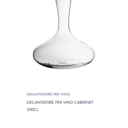
PRODOTTO
OPENING
Prodotto Opening
Prodotto Capacity
PRODOTTO
DIAMETER
Prodotto Diameter
DECANTATORE PER VINO
DECANTATORE PER VINO CABERNET
PRODOTTO
HEIGHT
200CL
Prodotto Height