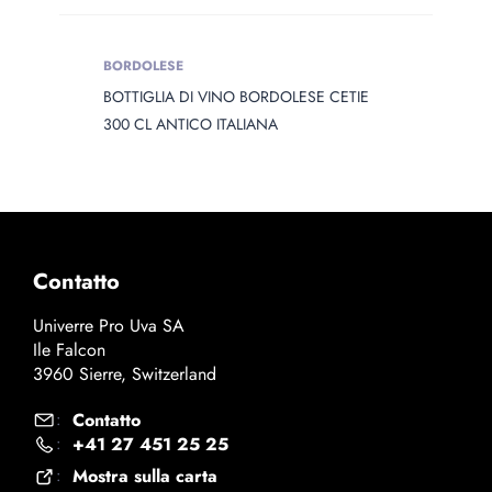
BORDOLESE
BOTTIGLIA DI VINO BORDOLESE CETIE
300 CL ANTICO ITALIANA
Contatto
Univerre Pro Uva SA
Ile Falcon
3960 Sierre, Switzerland
Contatto
:
+41 27 451 25 25
:
Mostra sulla carta
: