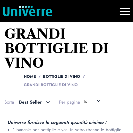
GRANDI
BOTTIGLIE DI
VINO
HOME
BOTTIGLIE DI VINO
GRANDI BOTTIGLIE DI VINO
16
Sorta
Best Seller
Per pagina
Univerre fornisce le seguenti quantità minime :
1 bancale per bottiglie e vasi in vetro (tranne le bottiglie