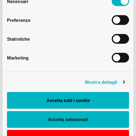
del
Necessari
consenso
Preferenze
Statistiche
Marketing
Mostra dettagli
BORDOLESE
BOTTIGLIA DI VINO ELITE CETIE 3 L
ANTICO
Accetta tutti i cookie
Accetta selezionati