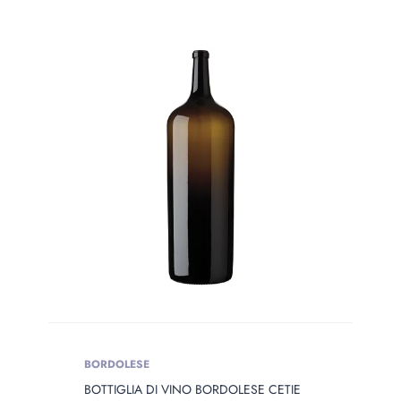
Categorie prodotto
Prodotto Сolor
PRODOTTO
OPENING
Prodotto Opening
Prodotto Capacity
PRODOTTO
BORDOLESE
DIAMETER
BOTTIGLIA DI VINO BORDOLESE CETIE