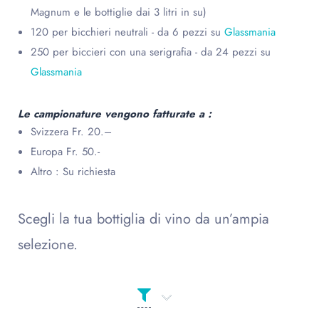
Magnum e le bottiglie dai 3 litri in su)
120 per bicchieri neutrali - da 6 pezzi su
Glassmania
250 per biccieri con una serigrafia - da 24 pezzi su
Glassmania
Le campionature vengono fatturate a :
Svizzera Fr. 20.–
Europa Fr. 50.-
Altro : Su richiesta
Scegli la tua bottiglia di vino da un’ampia
selezione.