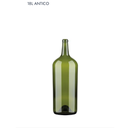
Prodotto Diameter
18L ANTICO
PRODOTTO
HEIGHT
Prodotto Height
PRODOTTO
WEIGHT
Prodotto Weight