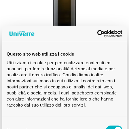
Questo sito web utilizza i cookie
BORDOLESE
Utilizziamo i cookie per personalizzare contenuti ed
BOTTIGLIA DI VINO CETIE 600CL ANTICO
annunci, per fornire funzionalità dei social media e per
FRANÇAISE
analizzare il nostro traffico. Condividiamo inoltre
informazioni sul modo in cui utilizza il nostro sito con i
nostri partner che si occupano di analisi dei dati web,
pubblicità e social media, i quali potrebbero combinarle
con altre informazioni che ha fornito loro o che hanno
raccolto dal suo utilizzo dei loro servizi.
Selezione