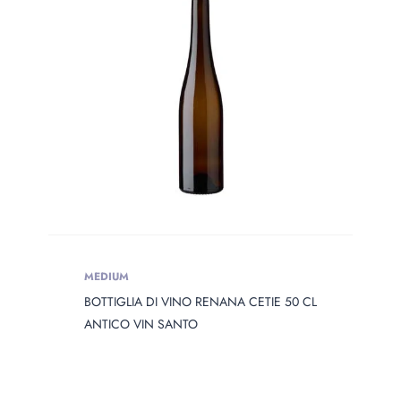
PRODOTTO
OPENING
Prodotto Opening
Prodotto Capacity
PRODOTTO
DIAMETER
Prodotto Diameter
MEDIUM
BOTTIGLIA DI VINO RENANA CETIE 50 CL
PRODOTTO
HEIGHT
ANTICO VIN SANTO
Prodotto Height