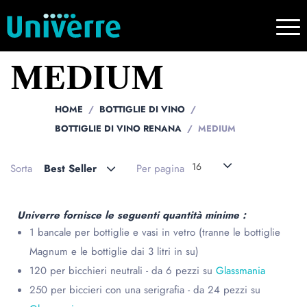
MEDIUM
HOME
BOTTIGLIE DI VINO
BOTTIGLIE DI VINO RENANA
MEDIUM
16
Sorta
Best Seller
Per pagina
Univerre fornisce le seguenti quantità minime :
1 bancale per bottiglie e vasi in vetro (tranne le bottiglie
Magnum e le bottiglie dai 3 litri in su)
120 per bicchieri neutrali - da 6 pezzi su
Glassmania
250 per biccieri con una serigrafia - da 24 pezzi su