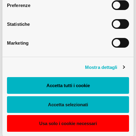
Preferenze
Statistiche
Marketing
MEDIUM
BOTTIGLIA DI VINO RENANA BVS 70 CL
Mostra dettagli
MARRONE
Accetta tutti i cookie
Accetta selezionati
Usa solo i cookie necessari