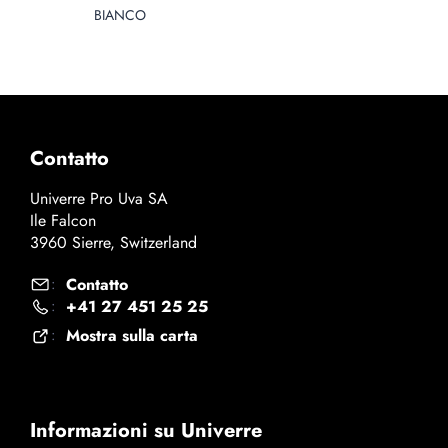
BIANCO
Contatto
Univerre Pro Uva SA
Ile Falcon
3960 Sierre, Switzerland
Contatto
:
+41 27 451 25 25
:
Mostra sulla carta
:
Informazioni su Univerre