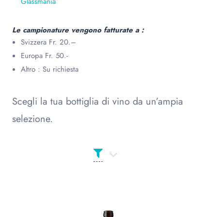
Glassmania
Le campionature vengono fatturate a :
Svizzera Fr. 20.–
Europa Fr. 50.-
Altro : Su richiesta
Scegli la tua bottiglia di vino da un’ampia
selezione.
Prodotto Сolor