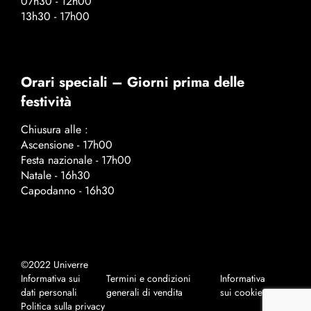
07h30 - 12h00
13h30 - 17h00
Orari speciali – Giorni prima delle
festività
Chiusura alle :
Ascensione - 17h00
Festa nazionale - 17h00
Natale - 16h30
Capodanno - 16h30
©2022 Univerre
Informativa sui
Termini e condizioni
Informativa
dati personali
generali di vendita
sui cookies
Politica sulla privacy