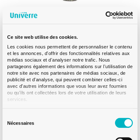
MEDIUM
Ce site web utilise des cookies.
BOUTEILLE À VIN RHÉNANE CÉTIE 75 CL
BLANC MÉDIUM
Les cookies nous permettent de personnaliser le contenu
et les annonces, d'offrir des fonctionnalités relatives aux
médias sociaux et d'analyser notre trafic. Nous
partageons également des informations sur l'utilisation de
notre site avec nos partenaires de médias sociaux, de
publicité et d'analyse, qui peuvent combiner celles-ci
avec d'autres informations que vous leur avez fournies
ou qu'ils ont collectées lors de votre utilisation de leurs
services.
Sélection
du
Nécessaires
consentement