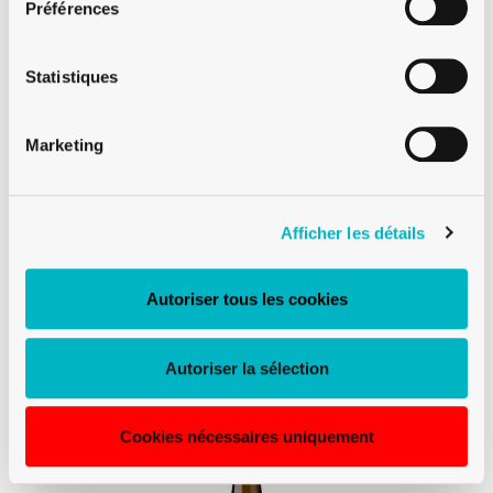
Préférences
Statistiques
Marketing
MEDIUM
BOUTEILLE À VIN RHÉNANE BVS 70 CL
Afficher les détails
BRUN
Autoriser tous les cookies
Autoriser la sélection
Cookies nécessaires uniquement