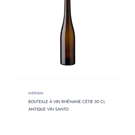
PRODUIT
OPENING
Produit Opening
Produit Capacity
PRODUIT
DIAMETER
Produit Diameter
MEDIUM
BOUTEILLE À VIN RHÉNANE CÉTIE 50 CL
PRODUIT
HEIGHT
ANTIQUE VIN SANTO
Produit Height