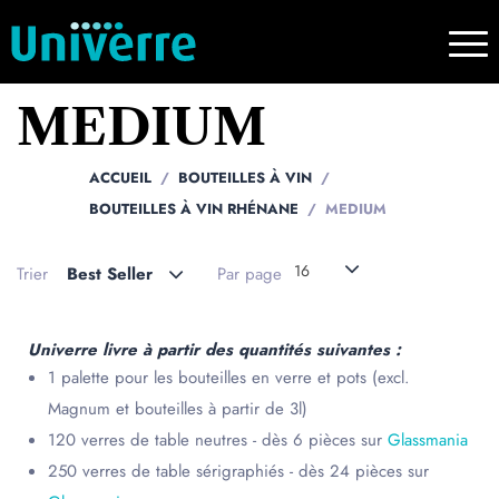
MEDIUM
ACCUEIL
BOUTEILLES À VIN
BOUTEILLES À VIN RHÉNANE
MEDIUM
16
Trier
Best Seller
Par page
Univerre livre à partir des quantités suivantes :
1 palette pour les bouteilles en verre et pots (excl.
Magnum et bouteilles à partir de 3l)
120 verres de table neutres - dès 6 pièces sur
Glassmania
250 verres de table sérigraphiés - dès 24 pièces sur