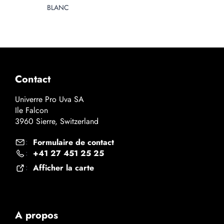
BLANC
Contact
Univerre Pro Uva SA
Ile Falcon
3960 Sierre, Switzerland
Formulaire de contact
:
+41 27 451 25 25
:
Afficher la carte
:
A propos