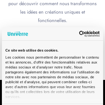
pour découvrir comment nous transformons
les idées en créations uniques et
fonctionnelles.
Load more
Ce site web utilise des cookies.
Les cookies nous permettent de personnaliser le contenu
et les annonces, d'offrir des fonctionnalités relatives aux
médias sociaux et d'analyser notre trafic. Nous
partageons également des informations sur l'utilisation de
notre site avec nos partenaires de médias sociaux, de
publicité et d'analyse, qui peuvent combiner celles-ci
avec d'autres informations que vous leur avez fournies
ou qu'ils ont collectées lors de votre utilisation de leurs
Contact
services.
Univerre Pro Uva SA