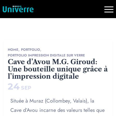
,
,
HOME
PORTFOLIO
PORTFOLIO IMPRESSION DIGITALE SUR VERRE
Cave d’Avou M.G. Giroud:
Une bouteille unique grâce à
l’impression digitale
24
SEP
Située à Muraz (Collombey, Valais), la
Cave d’Avou incarne des valeurs telles que