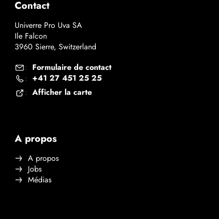
Contact
Univerre Pro Uva SA
Ile Falcon
3960 Sierre, Switzerland
Formulaire de contact
:
+41 27 451 25 25
:
Afficher la carte
:
A propos
A propos
Jobs
Médias