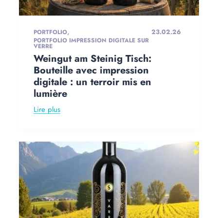
,
23.02.26
PORTFOLIO
PORTFOLIO IMPRESSION DIGITALE SUR
VERRE
Weingut am Steinig Tisch:
Bouteille avec impression
digitale : un terroir mis en
lumière
Lire plus