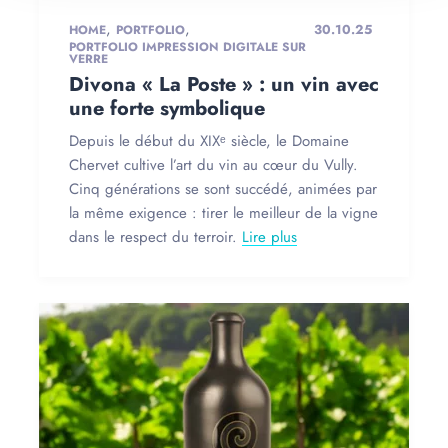
,
,
30.10.25
HOME
PORTFOLIO
PORTFOLIO IMPRESSION DIGITALE SUR
VERRE
Divona « La Poste » : un vin avec
une forte symbolique
Depuis le début du XIXᵉ siècle, le Domaine
Chervet cultive l’art du vin au cœur du Vully.
Cinq générations se sont succédé, animées par
la même exigence : tirer le meilleur de la vigne
dans le respect du terroir.
Lire plus