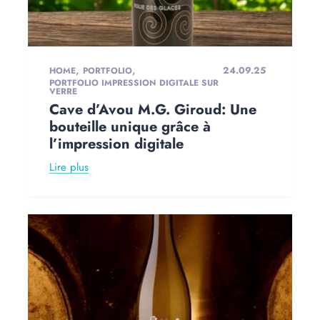
,
,
24.09.25
HOME
PORTFOLIO
PORTFOLIO IMPRESSION DIGITALE SUR
VERRE
Cave d’Avou M.G. Giroud: Une
bouteille unique grâce à
l’impression digitale
Lire plus