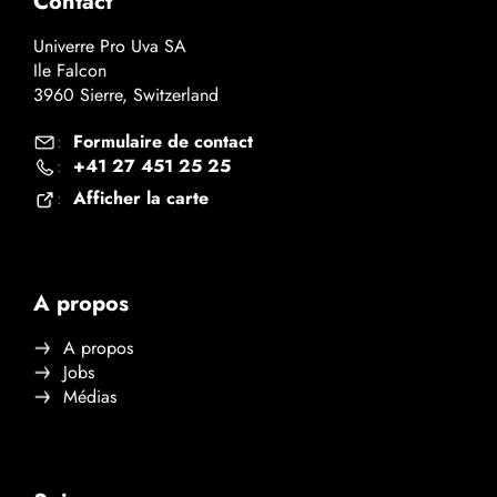
Contact
Univerre Pro Uva SA
Ile Falcon
3960 Sierre, Switzerland
Formulaire de contact
:
+41 27 451 25 25
:
Afficher la carte
:
A propos
A propos
Jobs
Médias