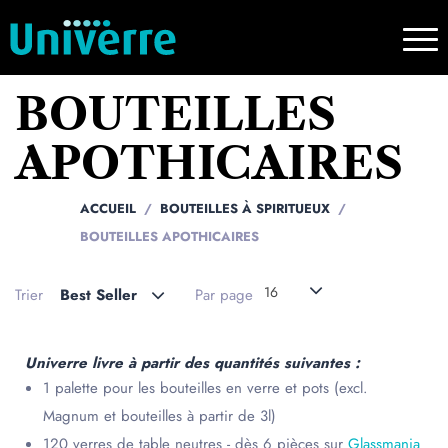
BOUTEILLES
APOTHICAIRES
ACCUEIL
BOUTEILLES À SPIRITUEUX
BOUTEILLES APOTHICAIRES
16
Trier
Best Seller
Par page
Univerre livre à partir des quantités suivantes :
1 palette pour les bouteilles en verre et pots (excl.
Magnum et bouteilles à partir de 3l)
120 verres de table neutres - dès 6 pièces sur
Glassmania