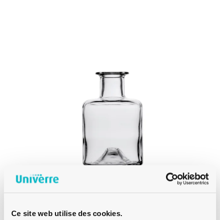
Produit Height
PRODUIT
WEIGHT
Produit Weight
Ce site web utilise des cookies.
BOUTEILLES APOTHICAIRES