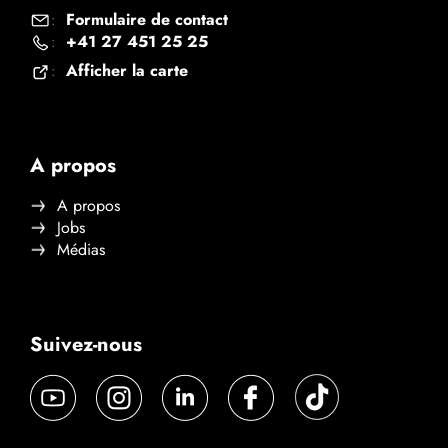
Formulaire de contact
:
+41 27 451 25 25
:
Afficher la carte
:
A propos
A propos
Jobs
Médias
Suivez-nous