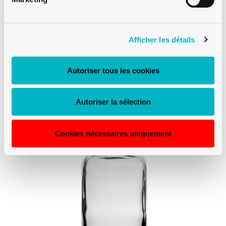
BOUTEILLES APOTHICAIRES
Afficher les détails
BOUTEILLE APOTHICAIRE 70CL BLANC
APOTHEKER ROND
Autoriser tous les cookies
Autoriser la sélection
Cookies nécessaires uniquement