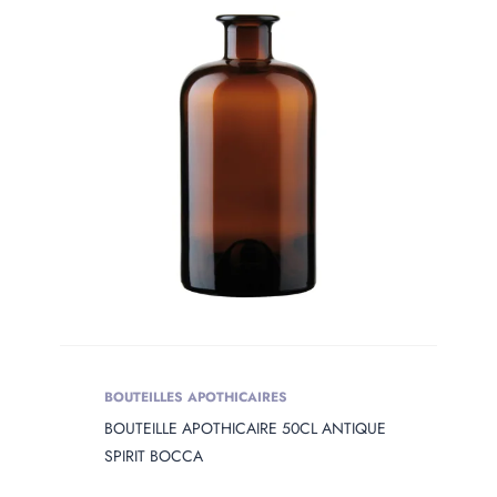
Produit Сolor
PRODUIT
OPENING
Produit Opening
Produit Capacity
PRODUIT
DIAMETER
Produit Diameter
BOUTEILLES APOTHICAIRES
BOUTEILLE APOTHICAIRE 50CL ANTIQUE
PRODUIT
HEIGHT
SPIRIT BOCCA