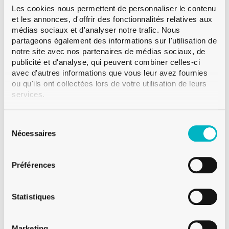
BOUTEILLE APOTHICAIRE 20CL BLANC
Les cookies nous permettent de personnaliser le contenu
et les annonces, d'offrir des fonctionnalités relatives aux
ROLLER
médias sociaux et d'analyser notre trafic. Nous
partageons également des informations sur l'utilisation de
notre site avec nos partenaires de médias sociaux, de
publicité et d'analyse, qui peuvent combiner celles-ci
avec d'autres informations que vous leur avez fournies
ou qu'ils ont collectées lors de votre utilisation de leurs
services.
Sélection
du
Nécessaires
consentement
Préférences
Statistiques
Marketing