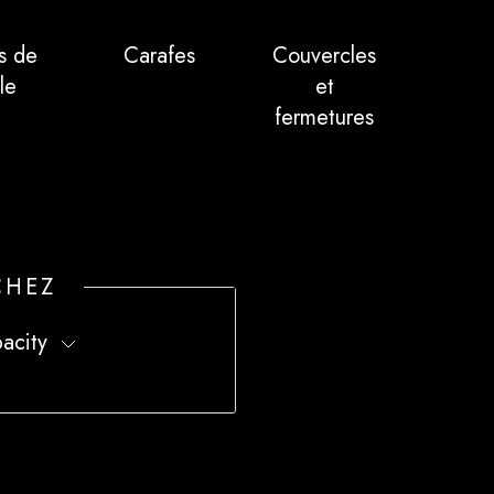
s de
Carafes
Couvercles
le
et
fermetures
CHEZ
acity