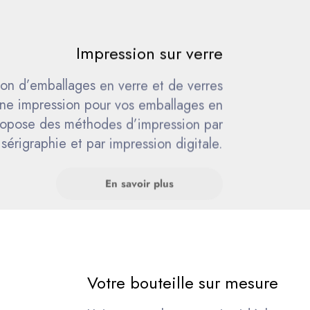
Impression sur verre
ion d’emballages en verre et de verres
 une impression pour vos emballages en
 propose des méthodes d’impression par
sérigraphie et par impression digitale.
En savoir plus
Votre bouteille sur mesure
Univerre est le partenaire idéal pour 