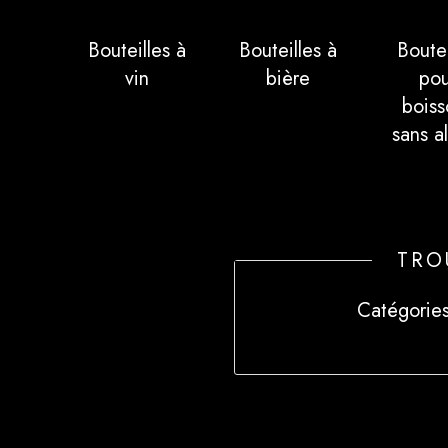
Bouteilles à
Bouteilles à
Boutei
vin
bière
pou
boiss
sans a
TRO
Catégories