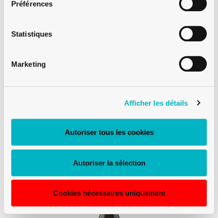
Préférences
Statistiques
Marketing
PREMIUM
BOUTEILLE À VIN BOURGOGNE CÉTIE 75
Afficher les détails
CL CHÊNE SOMMELIÈRE
Autoriser tous les cookies
Autoriser la sélection
Cookies nécessaires uniquement