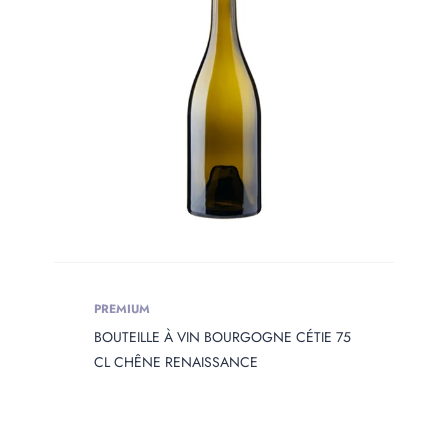
PRODUIT
OPENING
Produit Opening
Produit Capacity
PRODUIT
DIAMETER
Produit Diameter
PREMIUM
BOUTEILLE À VIN BOURGOGNE CÉTIE 75
PRODUIT
HEIGHT
CL CHÊNE RENAISSANCE
Produit Height