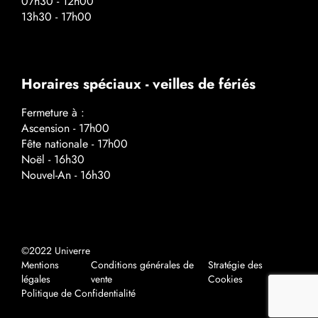
07h30 - 12h00
13h30 - 17h00
Horaires spéciaux - veilles de fériés
Fermeture à :
Ascension - 17h00
Fête nationale - 17h00
Noël - 16h30
Nouvel-An - 16h30
©2022 Univerre
Mentions
Conditions générales de
Stratégie des
légales
vente
Cookies
Politique de Confidentialité