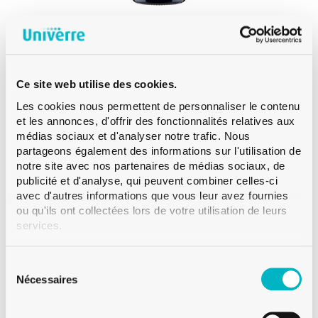
PREMIUM
Ce site web utilise des cookies.
BOURGOGNE BVS30H60 50 CL CHÊNE
PRESTIGE
Les cookies nous permettent de personnaliser le contenu
et les annonces, d'offrir des fonctionnalités relatives aux
médias sociaux et d'analyser notre trafic. Nous
partageons également des informations sur l'utilisation de
notre site avec nos partenaires de médias sociaux, de
publicité et d'analyse, qui peuvent combiner celles-ci
avec d'autres informations que vous leur avez fournies
ou qu'ils ont collectées lors de votre utilisation de leurs
services.
Sélection
du
Nécessaires
consentement