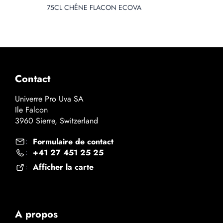
75CL CHÊNE FLACON ECOVA
Contact
Univerre Pro Uva SA
Ile Falcon
3960 Sierre, Switzerland
Formulaire de contact
:
+41 27 451 25 25
:
Afficher la carte
:
A propos