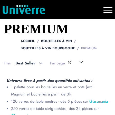
PREMIUM
ACCUEIL
BOUTEILLES À VIN
BOUTEILLES À VIN BOURGOGNE
PREMIUM
16
Trier
Best Seller
Par page
Univerre livre à partir des quantités suivantes :
1 palette pour les bouteilles en verre et pots (excl.
Magnum et bouteilles à partir de 3l)
120 verres de table neutres - dès 6 pièces sur
Glassmania
250 verres de table sérigraphiés - dès 24 pièces sur