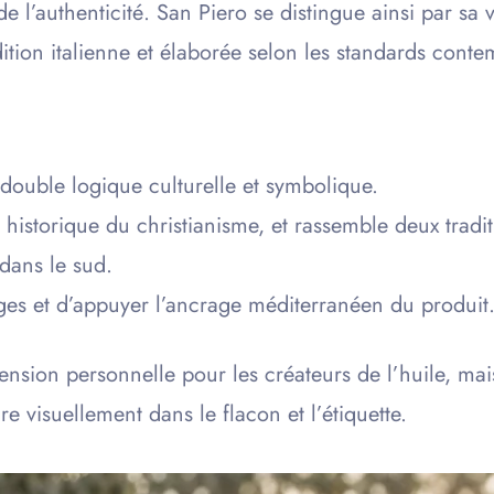
de l’authenticité. San Piero se distingue ainsi par sa
dition italienne et élaborée selon les standards conte
 double logique culturelle et symbolique.
re historique du christianisme, et rassemble deux tradit
 dans le sud.
ages et d’appuyer l’ancrage méditerranéen du produit
on personnelle pour les créateurs de l’huile, mais p
uire visuellement dans le flacon et l’étiquette.