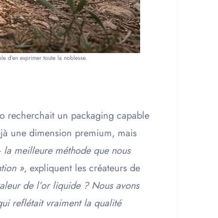
le d’en exprimer toute la noblesse.
ro recherchait un packaging capable
 déjà une dimension premium, mais
 — la meilleure méthode que nous
tion »
, expliquent les créateurs de
leur de l’or liquide ? Nous avons
i reflétait vraiment la qualité