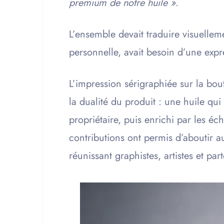
premium de notre huile »
.
L’ensemble devait traduire visuellem
personnelle, avait besoin d’une expre
L’impression sérigraphiée sur la bou
la dualité du produit : une huile qui
propriétaire, puis enrichi par les é
contributions ont permis d’aboutir au
réunissant graphistes, artistes et par