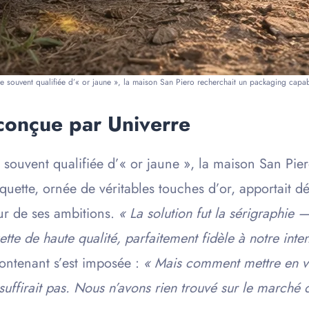
 souvent qualifiée d’« or jaune », la maison San Piero recherchait un packaging capab
conçue par Univerre
souvent qualifiée d’« or jaune », la maison San Pie
tiquette, ornée de véritables touches d’or, apportait
ur de ses ambitions.
« La solution fut la sérigraphie
tte de haute qualité, parfaitement fidèle à notre inten
contenant s’est imposée :
« Mais comment mettre en va
suffirait pas. Nous n’avons rien trouvé sur le marché qu