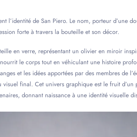
ent l’identité de San Piero. Le nom, porteur d’une do
ssion forte à travers la bouteille et son décor.
teille en verre, représentant un olivier en miroir ins
 nourrit le corps tout en véhiculant une histoire pro
changes et les idées apportées par des membres de l’é
 visuel final. Cet univers graphique est le fruit d’un 
tenaires, donnant naissance à une identité visuelle dis