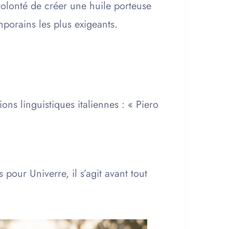
 volonté de créer une huile porteuse
mporains les plus exigeants.
ions linguistiques italiennes : « Piero
.
our Univerre, il s’agit avant tout