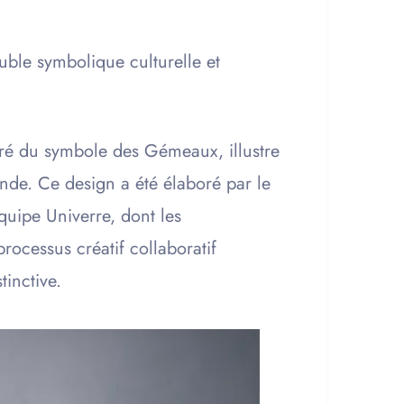
uble symbolique culturelle et
piré du symbole des Gémeaux, illustre
fonde. Ce design a été élaboré par le
quipe Univerre, dont les
processus créatif collaboratif
tinctive.