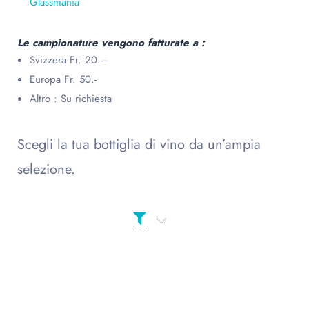
Glassmania
Le campionature vengono fatturate a :
Svizzera Fr. 20.–
Europa Fr. 50.-
Altro : Su richiesta
Scegli la tua bottiglia di vino da un’ampia
selezione.
Prodotto Сolor