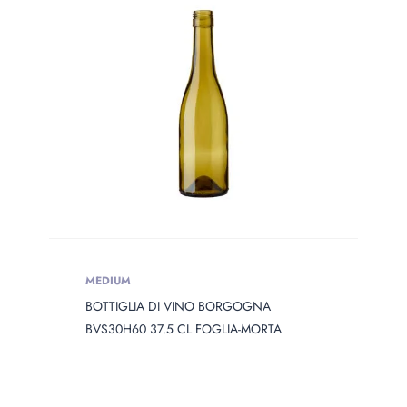
PRODOTTO
OPENING
Prodotto Opening
Prodotto Capacity
PRODOTTO
DIAMETER
Prodotto Diameter
MEDIUM
BOTTIGLIA DI VINO BORGOGNA
PRODOTTO
HEIGHT
BVS30H60 37.5 CL FOGLIA-MORTA
Prodotto Height