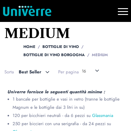
MEDIUM
HOME
BOTTIGLIE DI VINO
BOTTIGLIE DI VINO BORGOGNA
MEDIUM
16
Sorta
Best Seller
Per pagina
Univerre fornisce le seguenti quantità minime :
1 bancale per bottiglie e vasi in vetro (tranne le bottiglie
Magnum e le bottiglie dai 3 litri in su)
120 per bicchieri neutrali - da 6 pezzi su
Glassmania
250 per biccieri con una serigrafia - da 24 pezzi su