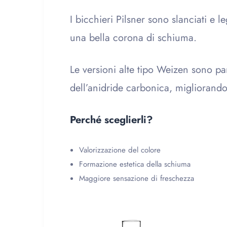
I bicchieri Pilsner sono slanciati e l
una bella corona di schiuma.
Le versioni alte tipo Weizen sono par
dell’anidride carbonica, migliorando 
Perché sceglierli?
Valorizzazione del colore
Formazione estetica della schiuma
Maggiore sensazione di freschezza