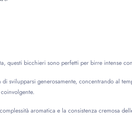
ta, questi bicchieri sono perfetti per birre intense co
di svilupparsi generosamente, concentrando al tempo s
 coinvolgente.
a complessità aromatica e la consistenza cremosa dell