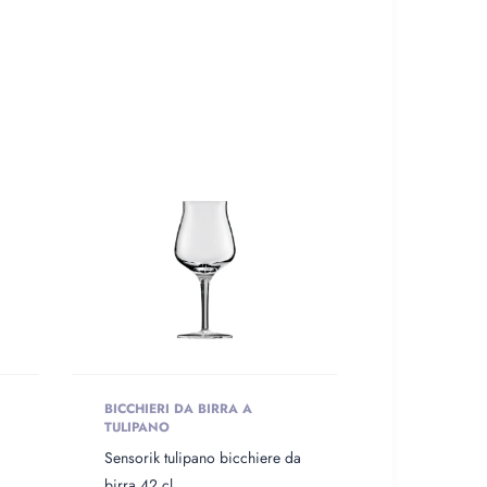
BICCHIERI DA BIRRA A
TULIPANO
Sensorik tulipano bicchiere da
birra 42 cl