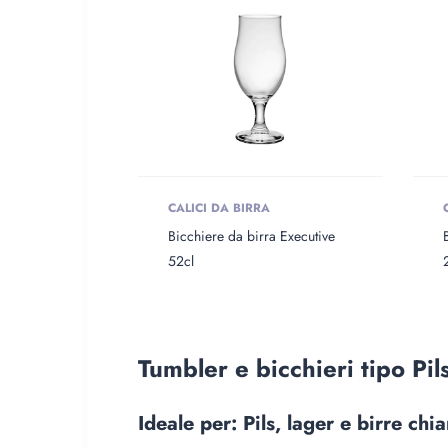
CALICI DA BIRRA
Bicchiere da birra Executive
52cl
Tumbler e bicchieri tipo Pil
Ideale per: Pils, lager e birre chia