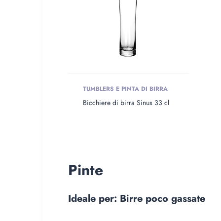
TUMBLERS E PINTA DI BIRRA
Bicchiere di birra Sinus 33 cl
Pinte
Ideale per: Birre poco gassate