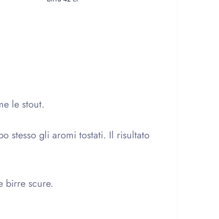
me le stout.
tesso gli aromi tostati. Il risultato
e birre scure.