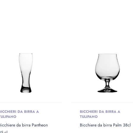
BICCHIERI DA BIRRA A
BICCHIERI DA BIRRA A
TULIPANO
TULIPANO
Bicchiere da birra Pantheon
Bicchiere da birra Palm 38cl
45 cl