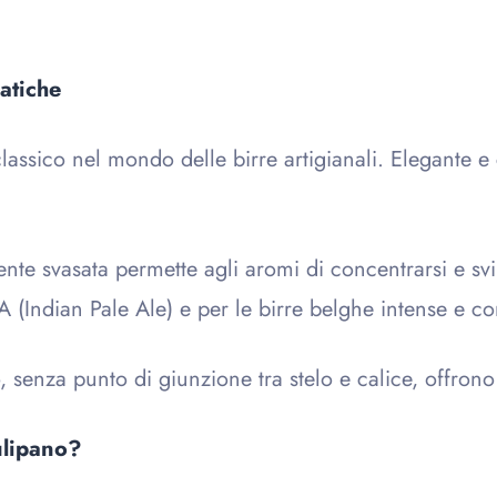
matiche
lassico nel mondo delle birre artigianali. Elegante e 
nte svasata permette agli aromi di concentrarsi e sv
A (Indian Pale Ale) e per le birre belghe intense e c
, senza punto di giunzione tra stelo e calice, offrono
ulipano?