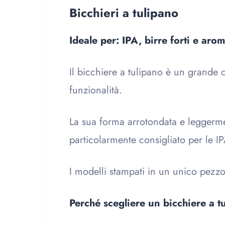
Bicchieri a tulipano
Ideale per: IPA, birre forti e aro
Il bicchiere a tulipano è un grande c
funzionalità.
La sua forma arrotondata e leggerme
particolarmente consigliato per le IP
I modelli stampati in un unico pezzo
Perché scegliere un bicchiere a t