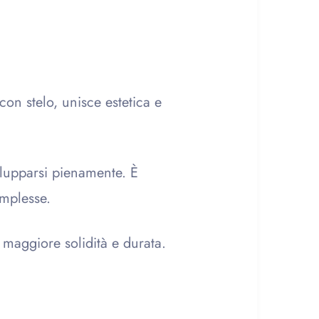
con stelo, unisce estetica e
ilupparsi pienamente. È
omplesse.
 maggiore solidità e durata.