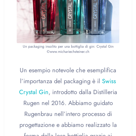
Un packaging insolito per una bottiglia di gin: Crystal Gin
©www.michariechsteiner.ch
Un esempio notevole che esemplifica
l’importanza del packaging è il
Swiss
Crystal Gin
, introdotto dalla Distilleria
Rugen nel 2016. Abbiamo guidato
Rugenbrau nell’intero processo di
progettazione e abbiamo realizzato la
forma della loro bottiglia grazie ai