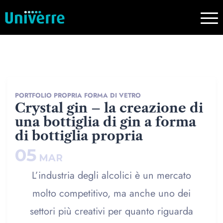
PORTFOLIO PROPRIA FORMA DI VETRO
Crystal gin – la creazione di
una bottiglia di gin a forma
di bottiglia propria
05
MAR
L’industria degli alcolici è un mercato
molto competitivo, ma anche uno dei
settori più creativi per quanto riguarda