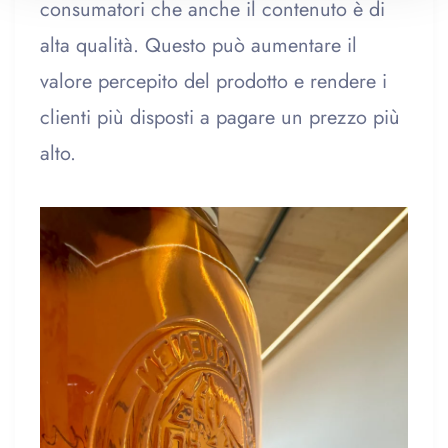
consumatori che anche il contenuto è di
alta qualità. Questo può aumentare il
valore percepito del prodotto e rendere i
clienti più disposti a pagare un prezzo più
alto.