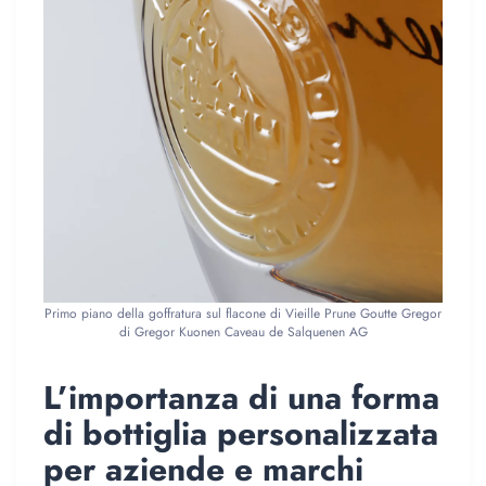
Primo piano della goffratura sul flacone di Vieille Prune Goutte Gregor
di Gregor Kuonen Caveau de Salquenen AG
L’importanza di una forma
di bottiglia personalizzata
per aziende e marchi