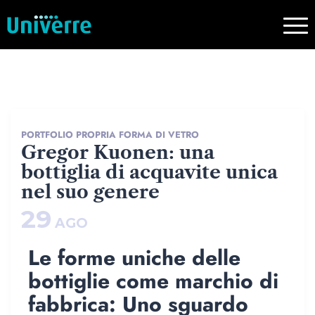
PORTFOLIO PROPRIA FORMA DI VETRO
Gregor Kuonen: una
bottiglia di acquavite unica
nel suo genere
29
AGO
Le forme uniche delle
bottiglie come marchio di
fabbrica: Uno sguardo