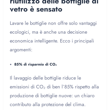
riutilizzo delle bottiglie di
vetro è sensato
Lavare le bottiglie non offre solo vantaggi
ecologici, ma è anche una decisione
economica intelligente. Ecco i principali
argomenti:
85% di risparmio di CO₂
Il lavaggio delle bottiglie riduce le
emissioni di CO₂ di ben l’85% rispetto alla
produzione di bottiglie nuove: un chiaro
contributo alla protezione del clima.