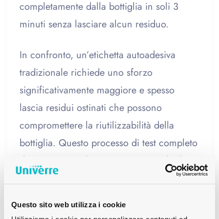
completamente dalla bottiglia in soli 3
minuti senza lasciare alcun residuo.
In confronto, un’etichetta autoadesiva
tradizionale richiede uno sforzo
significativamente maggiore e spesso
lascia residui ostinati che possono
compromettere la riutilizzabilità della
bottiglia. Questo processo di test completo
dimostra in modo impressionante che le
nuove etichette lavabili non sono solo
efficienti e a basso consumo di risorse, ma
Questo sito web utilizza i cookie
anche durevoli e robuste: un vero passo