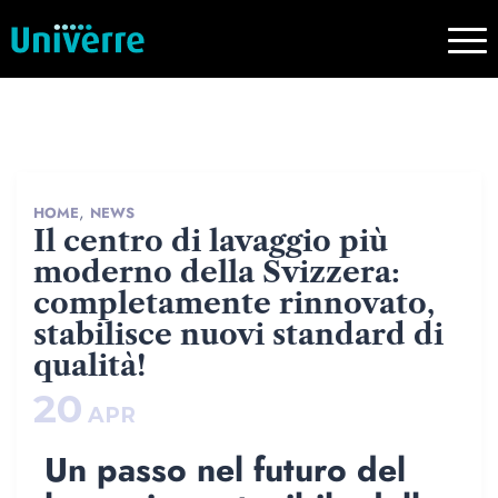
,
HOME
NEWS
Il centro di lavaggio più
moderno della Svizzera:
completamente rinnovato,
stabilisce nuovi standard di
qualità!
20
APR
Un passo nel futuro del