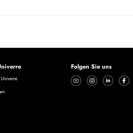
niverre
Folgen Sie uns
 Univerre
en