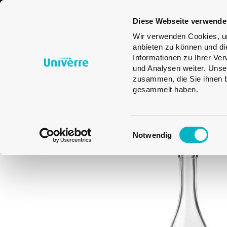
Glasverpackungen
Trinkgläser
Glass
Diese Webseite verwende
Desig
Wir verwenden Cookies, um
anbieten zu können und di
Informationen zu Ihrer Ve
und Analysen weiter. Unse
zusammen, die Sie ihnen b
gesammelt haben.
Einwilligungsauswahl
Notwendig