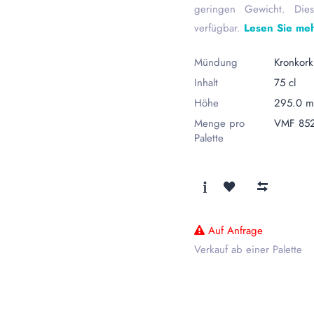
geringen Gewicht. Dies
verfügbar.
Lesen Sie me
Mündung
Kronkork
Inhalt
75 cl
Höhe
295.0 
Menge pro
VMF 85
Palette
Auf Anfrage
Verkauf ab einer Palette