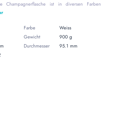
e Champagnerflasche ist in diversen Farben
hr
Farbe
Weiss
Gewicht
900 g
mm
Durchmesser
95.1 mm
2