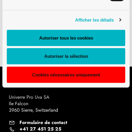
Afficher les détails
Téléchargements
Autoriser tous les cookies
Plan technique PDF
Autoriser la sélection
Cookies nécessaires uniquement
Contact
Univerre Pro Uva SA
Ile Falcon
3960 Sierre, Switzerland
Formulaire de contact
:
+41 27 451 25 25
: