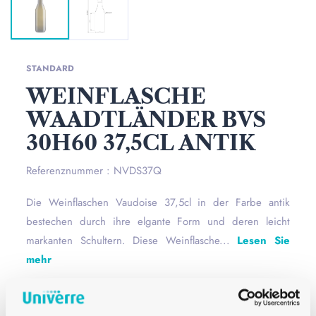
STANDARD
WEINFLASCHE
WAADTLÄNDER BVS
30H60 37,5CL ANTIK
Referenznummer : NVDS37Q
Die Weinflaschen Vaudoise 37,5cl in der Farbe antik
bestechen durch ihre elgante Form und deren leicht
markanten Schultern. Diese Weinflasche...
Lesen Sie
mehr
Mündung
BVS 30H60
Farbe
Antik