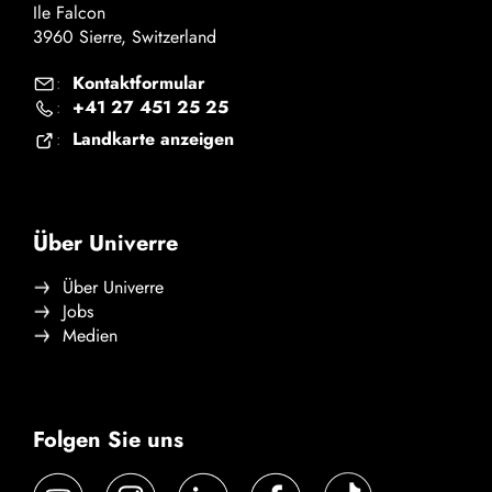
Ile Falcon
3960 Sierre, Switzerland
Kontaktformular
:
+41 27 451 25 25
:
Landkarte anzeigen
:
Über Univerre
Über Univerre
Jobs
Medien
Folgen Sie uns