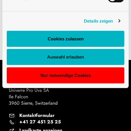
Details zeigen
Downloads
Technische Zeichnung PDF
Cookies zulassen
Auswahl erlauben
Nur notwendige Cookies
Kontakt
Univerre Pro Uva SA
Ile Falcon
3960 Sierre, Switzerland
Kontaktformular
:
+41 27 451 25 25
:
Landkarte anzeigen
: