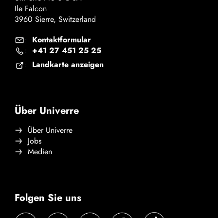
Ile Falcon
3960 Sierre, Switzerland
Kontaktformular
:
+41 27 451 25 25
:
Landkarte anzeigen
:
Über Univerre
Über Univerre
Jobs
Medien
Folgen Sie uns