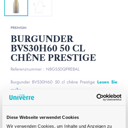
PREMIUM
BURGUNDER
BVS30H60 50 CL
CHÊNE PRESTIGE
Referenznummer : NBGS50QPREBAL
Burgunder BVS30H60 50 cl chêne Prestige
Lesen Sie
mehr
Mündung
BVS 30H60
Farbe
Chêne
Diese Webseite verwendet Cookies
Inhalt
50 cl
Wir verwenden Cookies, um Inhalte und Anzeigen zu