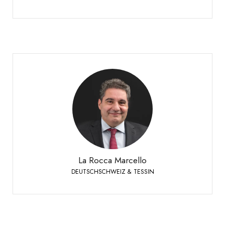
La Rocca Marcello
DEUTSCHSCHWEIZ & TESSIN
Verkaufsleiter Deutschschweiz & Tessin
+41 79 447 94 48
Handy:
La Rocca Marcello
DEUTSCHSCHWEIZ & TESSIN