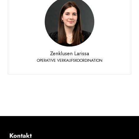
Zenklusen Larissa
OPERATIVE VERKAUFSKOORDINATION
Siders
+41 27 451 25 49
Telefon:
Zenklusen Larissa
OPERATIVE VERKAUFSKOORDINATION
Kontakt