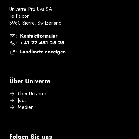
Univerre Pro Uva SA
Ile Falcon
3960 Sierre, Switzerland
Kontaktformular
:
+41 27 451 25 25
:
Landkarte anzeigen
:
Über Univerre
Über Univerre
Jobs
Medien
Folgen Sie uns