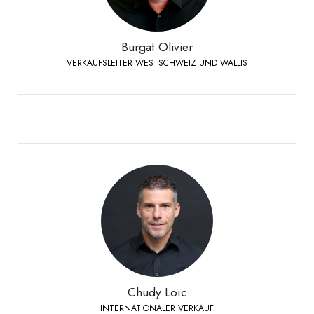
+41 79 273 16 50
Telefon:
Burgat Olivier
VERKAUFSLEITER WESTSCHWEIZ UND WALLIS
Chudy Loïc
INTERNATIONALER VERKAUF
+41 79 524 72 19
Telefon:
Chudy Loïc
INTERNATIONALER VERKAUF