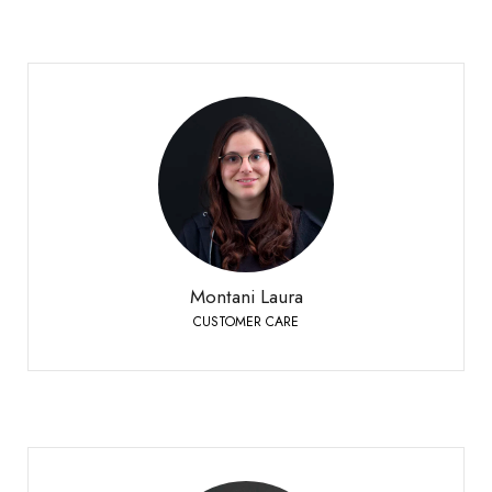
Montani Laura
CUSTOMER CARE
Siders
+41 27 451 25 25
Telefon:
Montani Laura
CUSTOMER CARE