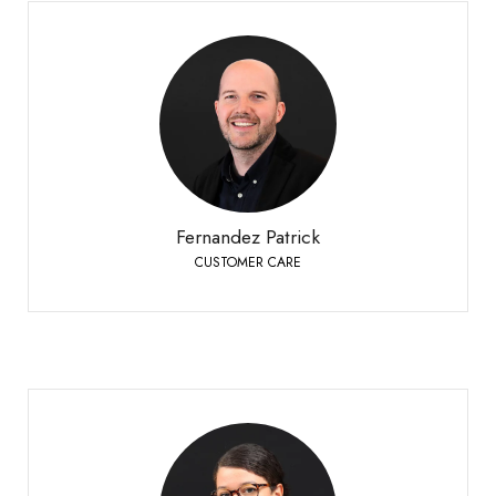
Fernandez Patrick
CUSTOMER CARE
Bioley-Orjulaz
+41 21 977 20 00
Telefon:
Fernandez Patrick
CUSTOMER CARE
Ferrario Florence
CUSTOMER CARE GLASSMANIA