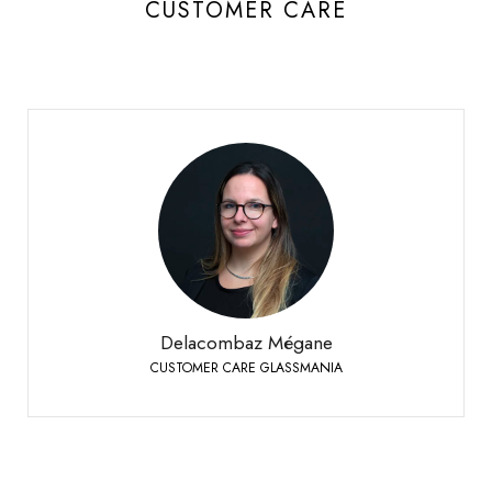
CUSTOMER CARE
Delacombaz Mégane
CUSTOMER CARE GLASSMANIA
Sierre
+41 27 451 25 40
Phone:
Delacombaz Mégane
CUSTOMER CARE GLASSMANIA