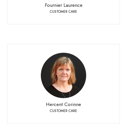
Fournier Laurence
CUSTOMER CARE
Hercent Corinne
CUSTOMER CARE
Bioley-Orjulaz
+41 21 977 20 00
Telefon:
Hercent Corinne
CUSTOMER CARE