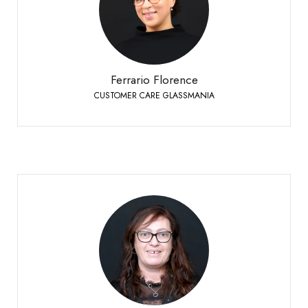
Siders
+41 27 451 25 40
Telefon:
Ferrario Florence
CUSTOMER CARE GLASSMANIA
Fournier Laurence
CUSTOMER CARE
Siders
+41 27 451 25 25
Telefon: