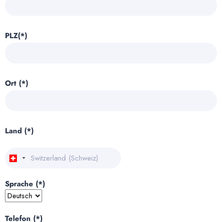
PLZ(*)
Ort (*)
Land (*)
Sprache (*)
Telefon (*)