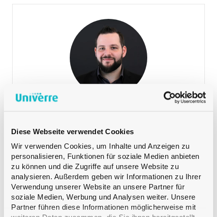
Lehmann Martin
VERKAUF DEUTSCHSCHWEIZ
Product Manager Spirituosen
+41 79 393 83 25
Telefon:
Lehmann Martin
VERKAUF DEUTSCHSCHWEIZ
Diese Webseite verwendet Cookies
Wir verwenden Cookies, um Inhalte und Anzeigen zu
personalisieren, Funktionen für soziale Medien anbieten
zu können und die Zugriffe auf unsere Website zu
analysieren. Außerdem geben wir Informationen zu Ihrer
Verwendung unserer Website an unsere Partner für
soziale Medien, Werbung und Analysen weiter. Unsere
Partner führen diese Informationen möglicherweise mit
Meyer Safrane