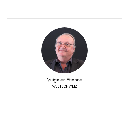
Vuignier Etienne
WESTSCHWEIZ
+41 79 310 92 42
Telefon:
Vuignier Etienne
WESTSCHWEIZ