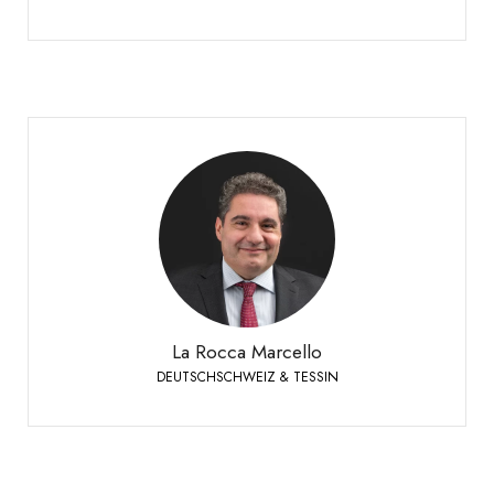
La Rocca Marcello
DEUTSCHSCHWEIZ & TESSIN
Verkaufsleiter Deutschschweiz & Tessin
+41 79 447 94 48
Handy:
La Rocca Marcello
DEUTSCHSCHWEIZ & TESSIN