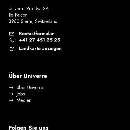
Univerre Pro Uva SA
Ile Falcon
3960 Sierre, Switzerland
Kontaktformular
:
+41 27 451 25 25
:
Landkarte anzeigen
:
Über Univerre
Über Univerre
Jobs
Medien
Folgen Sie uns