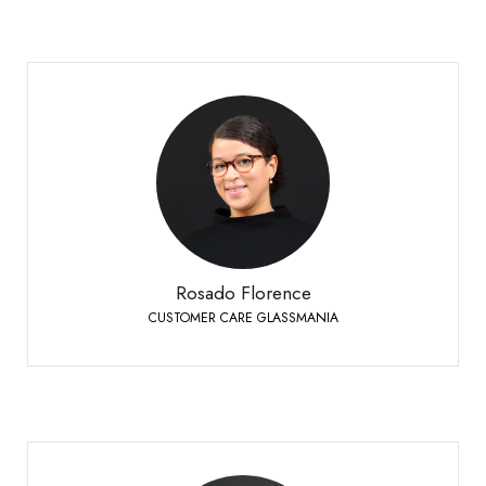
Rosado Florence
CUSTOMER CARE GLASSMANIA
Siders
+41 27 451 25 40
Telefon:
Rosado Florence
CUSTOMER CARE GLASSMANIA