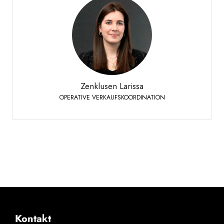
Zenklusen Larissa
OPERATIVE VERKAUFSKOORDINATION
Siders
+41 27 451 25 49
Telefon:
Zenklusen Larissa
OPERATIVE VERKAUFSKOORDINATION
Kontakt