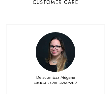
CUSTOMER CARE
Delacombaz Mégane
CUSTOMER CARE GLASSMANIA
Sierre
+41 27 451 25 40
Phone:
Delacombaz Mégane
CUSTOMER CARE GLASSMANIA