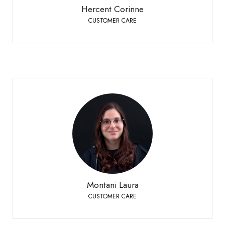
Hercent Corinne
CUSTOMER CARE
Montani Laura
CUSTOMER CARE
Siders
+41 27 451 25 25
Telefon:
Montani Laura
CUSTOMER CARE