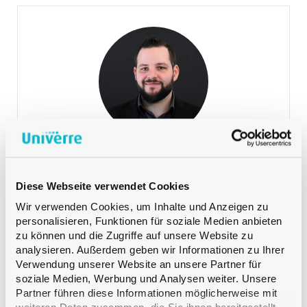
Lehmann Martin
VERKAUF DEUTSCHSCHWEIZ
Product Manager Spirituosen
+41 79 393 83 25
Telefon:
Lehmann Martin
VERKAUF DEUTSCHSCHWEIZ
Diese Webseite verwendet Cookies
Wir verwenden Cookies, um Inhalte und Anzeigen zu
personalisieren, Funktionen für soziale Medien anbieten
zu können und die Zugriffe auf unsere Website zu
analysieren. Außerdem geben wir Informationen zu Ihrer
Verwendung unserer Website an unsere Partner für
soziale Medien, Werbung und Analysen weiter. Unsere
Partner führen diese Informationen möglicherweise mit
Meyer Safrane