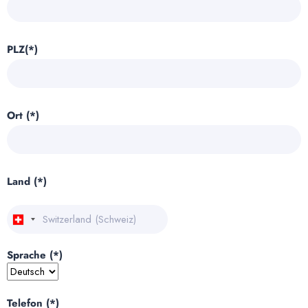
PLZ(*)
Ort (*)
Land (*)
Sprache (*)
Telefon (*)