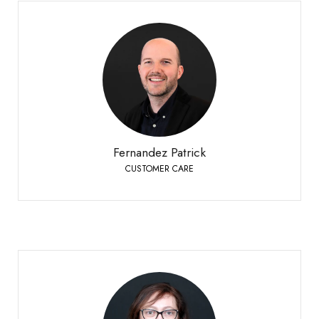
Fernandez Patrick
CUSTOMER CARE
Bioley-Orjulaz
+41 21 977 20 00
Telefon:
Fernandez Patrick
CUSTOMER CARE
Fournier Laurence
CUSTOMER CARE