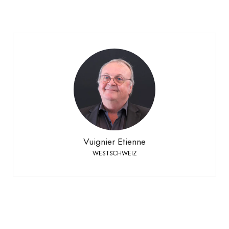
Vuignier Etienne
WESTSCHWEIZ
+41 79 310 92 42
Telefon:
Vuignier Etienne
WESTSCHWEIZ