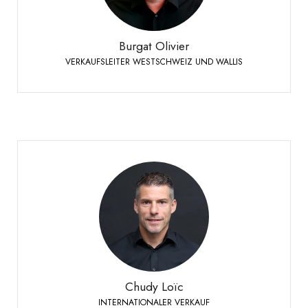
+41 79 273 16 50
Telefon:
Burgat Olivier
VERKAUFSLEITER WESTSCHWEIZ UND WALLIS
Chudy Loïc
INTERNATIONALER VERKAUF
+41 79 524 72 19
Telefon:
Chudy Loïc
INTERNATIONALER VERKAUF