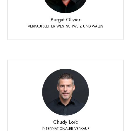
+41 79 273 16 50
Telefon:
Burgat Olivier
VERKAUFSLEITER WESTSCHWEIZ UND WALLIS
Chudy Loïc
INTERNATIONALER VERKAUF
+41 79 524 72 19
Telefon:
Chudy Loïc
INTERNATIONALER VERKAUF