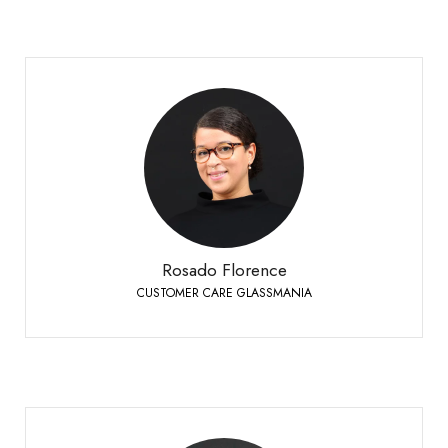
Rosado Florence
CUSTOMER CARE GLASSMANIA
Siders
+41 27 451 25 40
Telefon:
Rosado Florence
CUSTOMER CARE GLASSMANIA