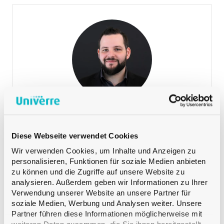
Lehmann Martin
VERKAUF DEUTSCHSCHWEIZ
Product Manager Spirituosen
+41 79 393 83 25
Telefon:
Lehmann Martin
VERKAUF DEUTSCHSCHWEIZ
Diese Webseite verwendet Cookies
Wir verwenden Cookies, um Inhalte und Anzeigen zu
personalisieren, Funktionen für soziale Medien anbieten
zu können und die Zugriffe auf unsere Website zu
analysieren. Außerdem geben wir Informationen zu Ihrer
Verwendung unserer Website an unsere Partner für
soziale Medien, Werbung und Analysen weiter. Unsere
Partner führen diese Informationen möglicherweise mit
Meyer Safrane