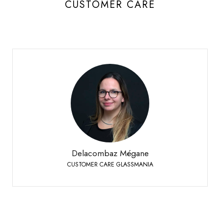
CUSTOMER CARE
Delacombaz Mégane
CUSTOMER CARE GLASSMANIA
Sierre
+41 27 451 25 40
Phone:
Delacombaz Mégane
CUSTOMER CARE GLASSMANIA