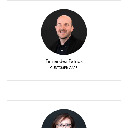
Fernandez Patrick
CUSTOMER CARE
Bioley-Orjulaz
+41 21 977 20 00
Telefon:
Fernandez Patrick
CUSTOMER CARE
Fournier Laurence
CUSTOMER CARE