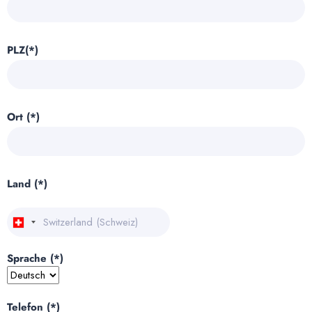
PLZ(*)
Ort (*)
Land (*)
Sprache (*)
Telefon (*)