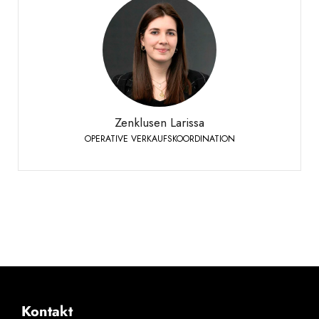
Zenklusen Larissa
OPERATIVE VERKAUFSKOORDINATION
Siders
+41 27 451 25 49
Telefon:
Zenklusen Larissa
OPERATIVE VERKAUFSKOORDINATION
Kontakt