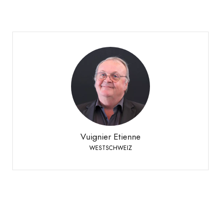
Vuignier Etienne
WESTSCHWEIZ
+41 79 310 92 42
Telefon:
Vuignier Etienne
WESTSCHWEIZ