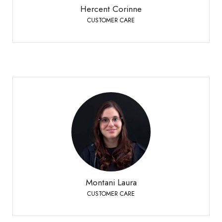
Hercent Corinne
CUSTOMER CARE
Montani Laura
CUSTOMER CARE
Siders
+41 27 451 25 25
Telefon:
Montani Laura
CUSTOMER CARE