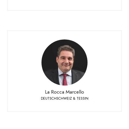
La Rocca Marcello
DEUTSCHSCHWEIZ & TESSIN
Verkaufsleiter Deutschschweiz & Tessin
+41 79 447 94 48
Handy:
La Rocca Marcello
DEUTSCHSCHWEIZ & TESSIN