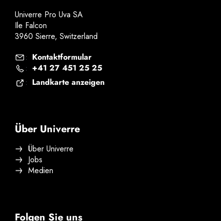
Univerre Pro Uva SA
Ile Falcon
3960 Sierre, Switzerland
Kontaktformular
:
+41 27 451 25 25
:
Landkarte anzeigen
:
Über Univerre
Über Univerre
Jobs
Medien
Folgen Sie uns