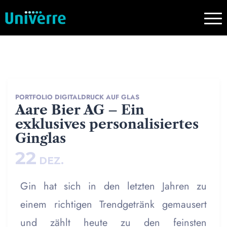
PORTFOLIO DIGITALDRUCK AUF GLAS
Aare Bier AG – Ein
exklusives personalisiertes
Ginglas
22
DEZ.
Gin hat sich in den letzten Jahren zu
einem richtigen Trendgetränk gemausert
und zählt heute zu den feinsten