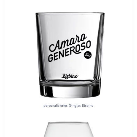
personalisiertes Ginglas Bisbino