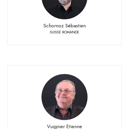
+41 79 508 63 97
Téléphone:
Schornoz Sébastien
SUISSE ROMANDE
Vuignier Etienne
SUISSE ROMANDE
+41 79 310 92 42
Téléphone:
Vuignier Etienne