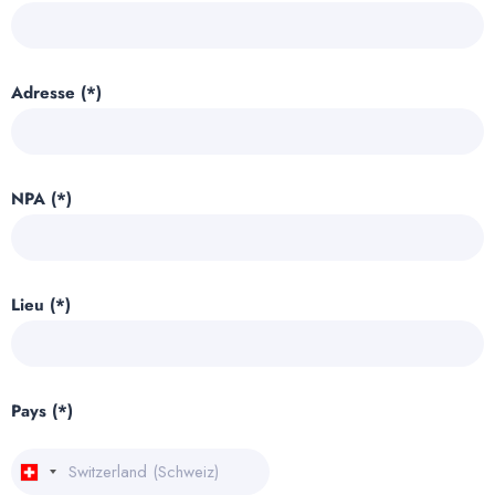
Adresse (*)
NPA (*)
Lieu (*)
Pays (*)