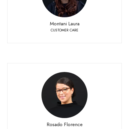
+41 27 451 25 25
Téléphone:
Montani Laura
CUSTOMER CARE
Rosado Florence
CUSTOMER CARE GLASSMANIA
Sierre
+41 27 451 25 40
Téléphone:
Rosado Florence