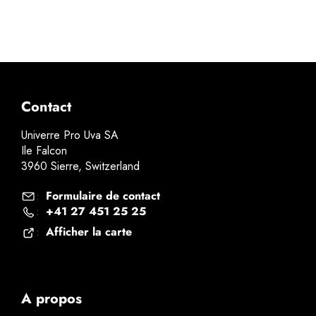
Contact
Univerre Pro Uva SA
Ile Falcon
3960 Sierre, Switzerland
Formulaire de contact
:
+41 27 451 25 25
:
Afficher la carte
:
A propos