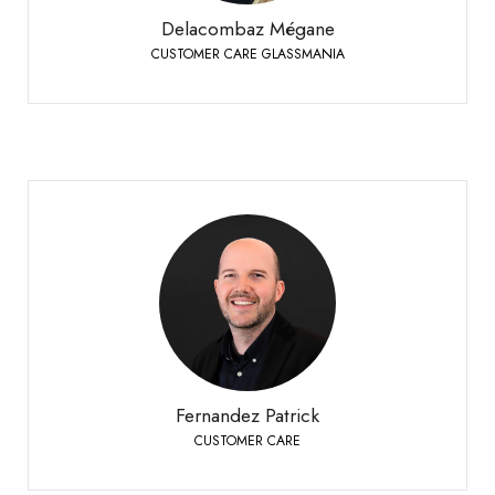
Delacombaz Mégane
CUSTOMER CARE GLASSMANIA
Fernandez Patrick
CUSTOMER CARE
Bioley-Orjulaz
+41 21 977 20 00
Téléphone:
Fernandez Patrick
CUSTOMER CARE