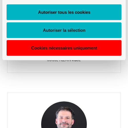
Autoriser tous les cookies
Mirto Danilo
SUISSE ALÉMANIQUE
Autoriser la sélection
+41 79 958 65 00
Téléphone:
Cookies nécessaires uniquement
Mirto Danilo
SUISSE ALÉMANIQUE
Schornoz Sébastien
SUISSE ROMANDE