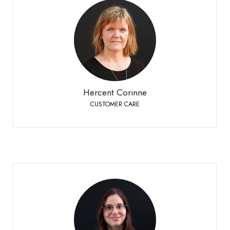
Hercent Corinne
CUSTOMER CARE
Bioley-Orjulaz
+41 21 977 20 00
Téléphone:
Hercent Corinne
CUSTOMER CARE
Montani Laura
CUSTOMER CARE
Sierre