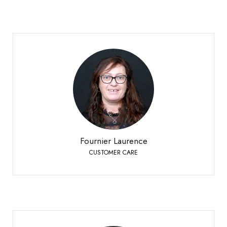
Fournier Laurence
CUSTOMER CARE
Sierre
+41 27 451 25 25
Téléphone:
Fournier Laurence
CUSTOMER CARE