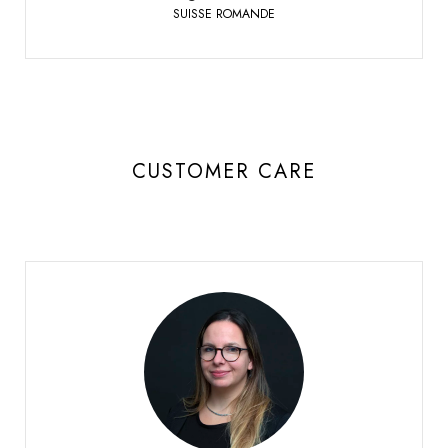
SUISSE ROMANDE
CUSTOMER CARE
Delacombaz Mégane
CUSTOMER CARE GLASSMANIA
Sierre
+41 27 451 25 40
Phone: