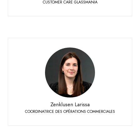
CUSTOMER CARE GLASSMANIA
Zenklusen Larissa
COORDINATRICE DES OPÉRATIONS COMMERCIALES
Sierre
+41 27 451 25 49
Téléphone:
Zenklusen Larissa
COORDINATRICE DES OPÉRATIONS COMMERCIALES