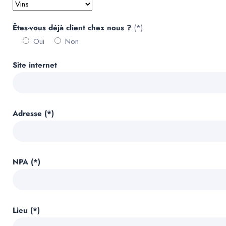
Êtes-vous déjà client chez nous ?
(*)
Oui
Non
Site internet
Adresse (*)
NPA (*)
Lieu (*)