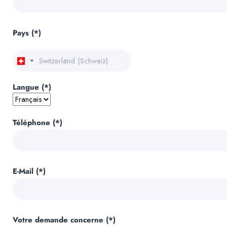
Pays (*)
Langue (*)
Téléphone (*)
E-Mail (*)
Votre demande concerne (*)