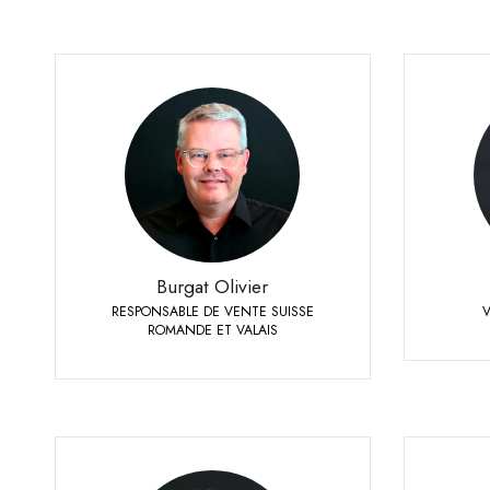
Burgat Olivier
RESPONSABLE DE VENTE SUISSE ROMANDE ET
VALAIS
+41
+41 79 273 16 50
Téléphone:
Burgat Olivier
RESPONSABLE DE VENTE SUISSE
ROMANDE ET VALAIS