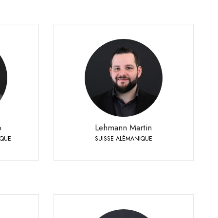
QUE
Lehmann Martin
allemande
SUISSE ALÉMANIQUE
+41 79 393 83 25
Téléphone:
le:
o
Lehmann Martin
IQUE
SUISSE ALÉMANIQUE