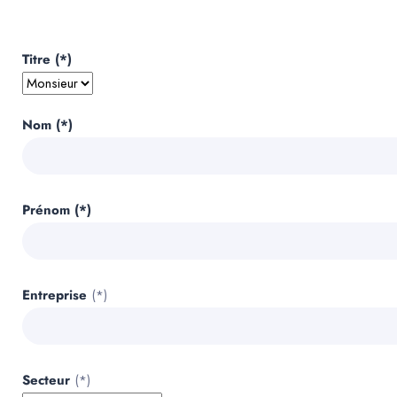
Titre (*)
Nom (*)
Prénom (*)
Entreprise
(*)
Secteur
(*)