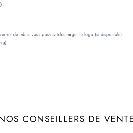
)
erres de table, vous pouvez télécharger le logo (si disponible).
vg).
NOS CONSEILLERS DE VENT