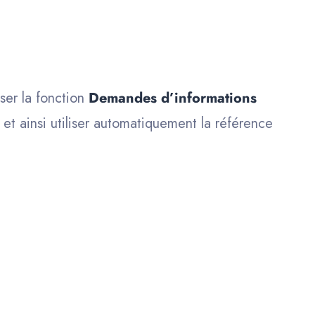
iser la fonction
Demandes d’informations
et ainsi utiliser automatiquement la référence