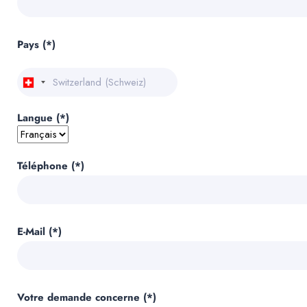
Pays (*)
Langue (*)
Téléphone (*)
E-Mail (*)
Votre demande concerne (*)