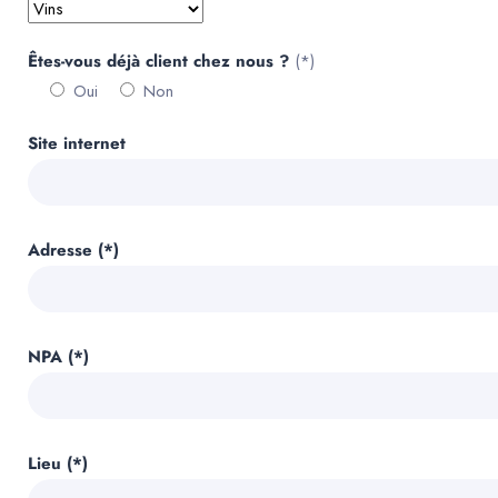
Êtes-vous déjà client chez nous ?
(*)
Oui
Non
Site internet
Adresse (*)
NPA (*)
Lieu (*)