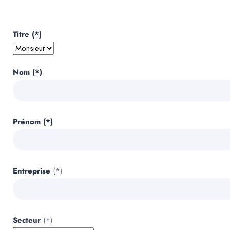
Titre (*)
Nom (*)
Prénom (*)
Entreprise
(*)
Secteur
(*)