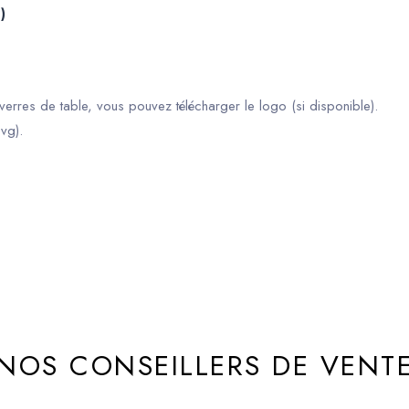
)
erres de table, vous pouvez télécharger le logo (si disponible).
vg).
NOS CONSEILLERS DE VENT