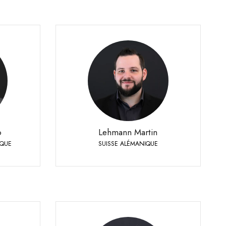
QUE
Lehmann Martin
allemande
SUISSE ALÉMANIQUE
+41 79 393 83 25
Téléphone:
le:
o
Lehmann Martin
IQUE
SUISSE ALÉMANIQUE