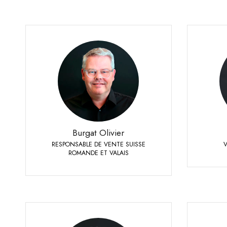
Burgat Olivier
RESPONSABLE DE VENTE SUISSE ROMANDE ET
VALAIS
+41
+41 79 273 16 50
Téléphone:
Burgat Olivier
RESPONSABLE DE VENTE SUISSE
ROMANDE ET VALAIS