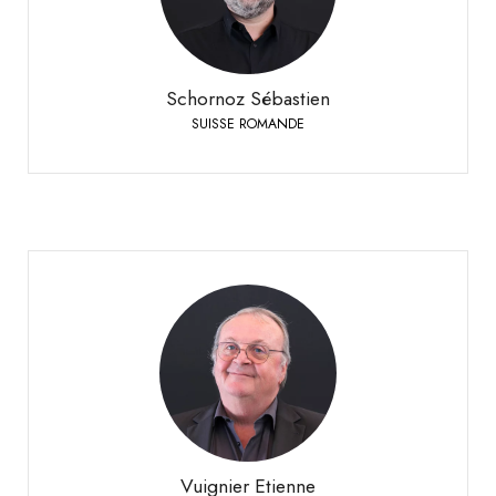
+41 79 508 63 97
Téléphone:
Schornoz Sébastien
SUISSE ROMANDE
Vuignier Etienne
SUISSE ROMANDE
+41 79 310 92 42
Téléphone:
Vuignier Etienne