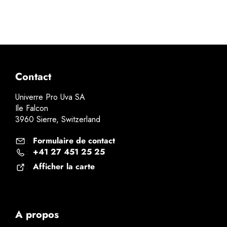
Contact
Univerre Pro Uva SA
Ile Falcon
3960 Sierre, Switzerland
Formulaire de contact
:
+41 27 451 25 25
:
Afficher la carte
:
A propos