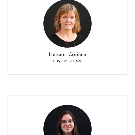
Hercent Corinne
CUSTOMER CARE
Bioley-Orjulaz
+41 21 977 20 00
Téléphone:
Hercent Corinne
CUSTOMER CARE
Montani Laura
CUSTOMER CARE
Sierre