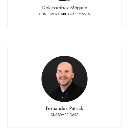
Delacombaz Mégane
CUSTOMER CARE GLASSMANIA
Fernandez Patrick
CUSTOMER CARE
Bioley-Orjulaz
+41 21 977 20 00
Téléphone:
Fernandez Patrick
CUSTOMER CARE