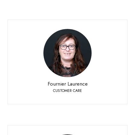
Fournier Laurence
CUSTOMER CARE
Sierre
+41 27 451 25 25
Téléphone:
Fournier Laurence
CUSTOMER CARE