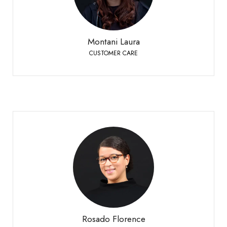
+41 27 451 25 25
Téléphone:
Montani Laura
CUSTOMER CARE
Rosado Florence
CUSTOMER CARE GLASSMANIA
Sierre
+41 27 451 25 40
Téléphone:
Rosado Florence