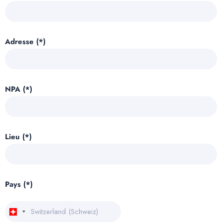
Adresse (*)
NPA (*)
Lieu (*)
Pays (*)