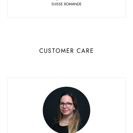
SUISSE ROMANDE
CUSTOMER CARE
Delacombaz Mégane
CUSTOMER CARE GLASSMANIA
Sierre
+41 27 451 25 40
Phone: