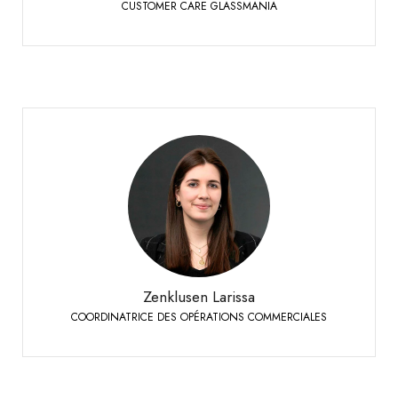
CUSTOMER CARE GLASSMANIA
Zenklusen Larissa
COORDINATRICE DES OPÉRATIONS COMMERCIALES
Sierre
+41 27 451 25 49
Téléphone:
Zenklusen Larissa
COORDINATRICE DES OPÉRATIONS COMMERCIALES