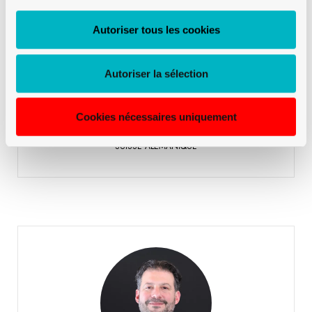
Autoriser tous les cookies
Mirto Danilo
SUISSE ALÉMANIQUE
Autoriser la sélection
+41 79 958 65 00
Téléphone:
Cookies nécessaires uniquement
Mirto Danilo
SUISSE ALÉMANIQUE
Schornoz Sébastien
SUISSE ROMANDE