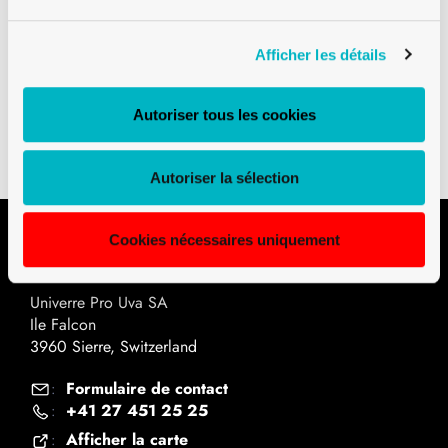
Afficher les détails
Téléchargements
Autoriser tous les cookies
Plan technique PDF
Autoriser la sélection
Cookies nécessaires uniquement
Contact
Univerre Pro Uva SA
Ile Falcon
3960 Sierre, Switzerland
Formulaire de contact
:
+41 27 451 25 25
:
Afficher la carte
: