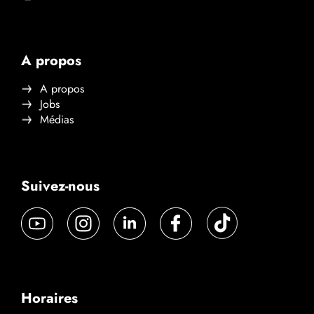
A propos
A propos
Jobs
Médias
Suivez-nous
Horaires