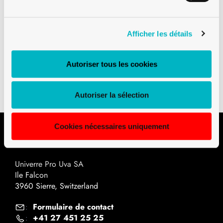
Afficher les détails
Téléchargements
Autoriser tous les cookies
Plan technique PDF
Autoriser la sélection
Cookies nécessaires uniquement
Contact
Univerre Pro Uva SA
Ile Falcon
3960 Sierre, Switzerland
Formulaire de contact
:
+41 27 451 25 25
: