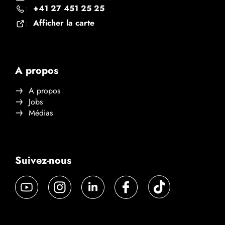
+41 27 451 25 25
:
Afficher la carte
:
A propos
A propos
Jobs
Médias
Suivez-nous