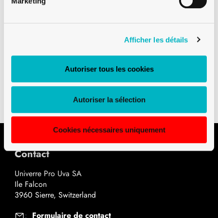
Marketing
Afficher les détails
Téléchargements
Autoriser tous les cookies
Plan technique PDF
Autoriser la sélection
Cookies nécessaires uniquement
Contact
Univerre Pro Uva SA
Ile Falcon
3960 Sierre, Switzerland
Formulaire de contact
: