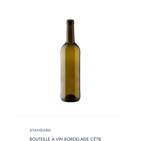
HEIGHT
Produit Height
PRODUIT
WEIGHT
Produit Weight
STANDARD
BOUTEILLE À VIN BORDELAISE CÉTIE