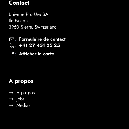
Contact
Univerre Pro Uva SA
Ile Falcon
3960 Sierre, Switzerland
Formulaire de contact
:
+41 27 451 25 25
:
Afficher la carte
:
A propos
A propos
Jobs
Médias