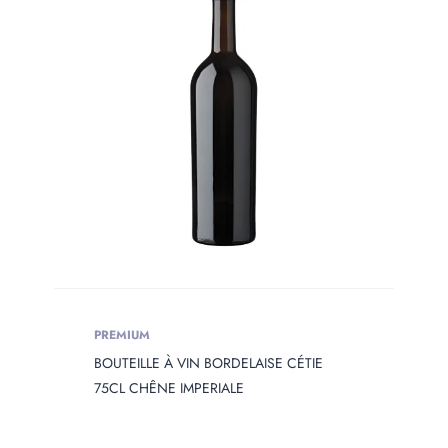
Produit Сolor
PRODUIT
OPENING
Produit Opening
Produit Capacity
PRODUIT
PREMIUM
DIAMETER
BOUTEILLE À VIN BORDELAISE CÉTIE
Produit Diameter
75CL CHÊNE IMPERIALE
PRODUIT