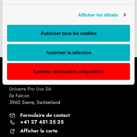
Afficher les détails
Téléchargements
Plan technique PDF
Autoriser tous les cookies
Autoriser la sélection
Cookies nécessaires uniquement
Contact
Univerre Pro Uva SA
Ile Falcon
3960 Sierre, Switzerland
Formulaire de contact
:
+41 27 451 25 25
:
Afficher la carte
: