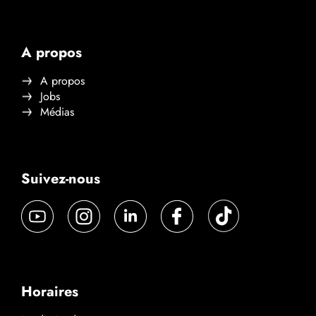
A propos
A propos
Jobs
Médias
Suivez-nous
Horaires