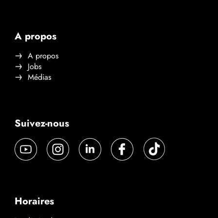
A propos
A propos
Jobs
Médias
Suivez-nous
Horaires