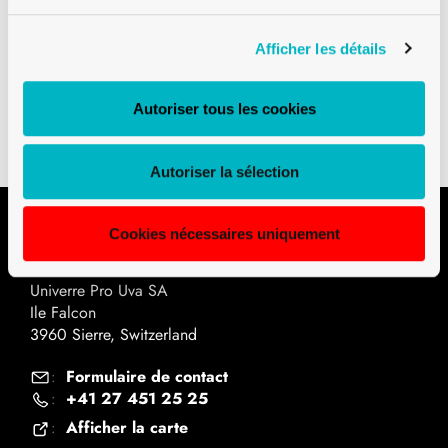
Afficher les détails
Téléchargements
Plan technique PDF
Autoriser tous les cookies
Autoriser la sélection
Cookies nécessaires uniquement
Contact
Univerre Pro Uva SA
Ile Falcon
3960 Sierre, Switzerland
Formulaire de contact
:
+41 27 451 25 25
:
Afficher la carte
: