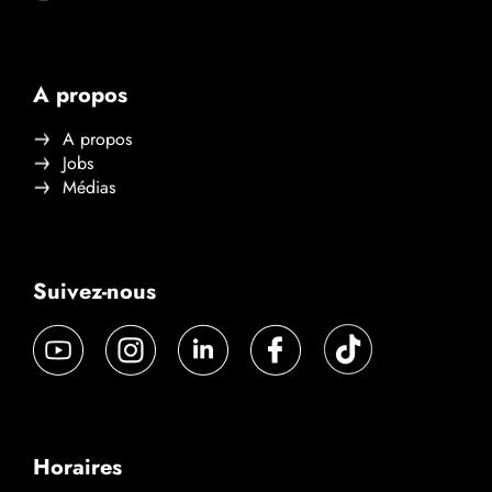
A propos
A propos
Jobs
Médias
Suivez-nous
Horaires