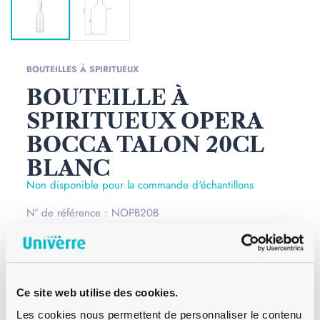
BOUTEILLES À SPIRITUEUX
BOUTEILLE À
SPIRITUEUX OPERA
BOCCA TALON 20CL
BLANC
Non disponible pour la commande d'échantillons
N° de référence : NOPB20B
Les bouteilles à spiritueux Opera Bocca Talon 20 cl de
couleur blanche ont une forme particulière avec des
épaules marquées et un col long. Cette bouteille se prête
Ce site web utilise des cookies.
parfaitement pour contenir vos spiritueux et est
Les cookies nous permettent de personnaliser le contenu