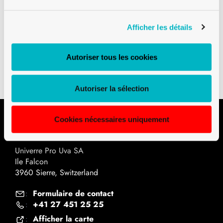
Afficher les détails
Téléchargements
Autoriser tous les cookies
Plan technique PDF
Autoriser la sélection
Cookies nécessaires uniquement
Contact
Univerre Pro Uva SA
Ile Falcon
3960 Sierre, Switzerland
Formulaire de contact
:
+41 27 451 25 25
:
Afficher la carte
: