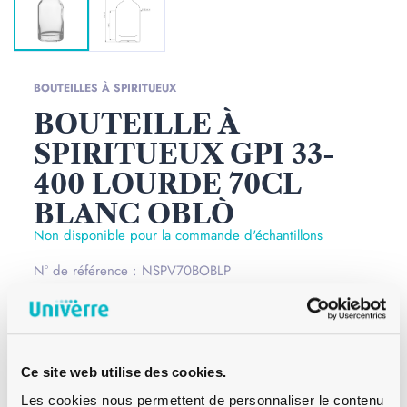
BOUTEILLES À SPIRITUEUX
BOUTEILLE À
SPIRITUEUX GPI 33-
400 LOURDE 70CL
BLANC OBLÒ
Non disponible pour la commande d'échantillons
N° de référence : NSPV70BOBLP
Les bouteilles à spiritueux Oblò lourde 70cl couleur
blanche possèdent une forme arrondie et moderne. Ces
bouteilles à spiritueux se prêtent parfaitement pour
Ce site web utilise des cookies.
contenir vos alcools forts. Ce modèle est muni d'une
Les cookies nous permettent de personnaliser le contenu