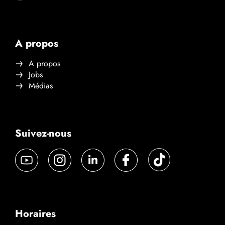
A propos
A propos
Jobs
Médias
Suivez-nous
Horaires