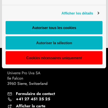
Afficher les détails
Téléchargements
Autoriser tous les cookies
Plan technique PDF
Autoriser la sélection
Cookies nécessaires uniquement
Contact
Univerre Pro Uva SA
Ile Falcon
3960 Sierre, Switzerland
Formulaire de contact
:
+41 27 451 25 25
:
Afficher la carte
: