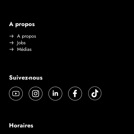
A propos
A propos
Jobs
Médias
Suivez-nous
Horaires