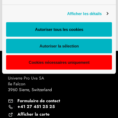
Afficher les détails
Téléchargements
Autoriser tous les cookies
Plan technique PDF
Autoriser la sélection
Cookies nécessaires uniquement
Contact
Univerre Pro Uva SA
Ile Falcon
3960 Sierre, Switzerland
Formulaire de contact
:
+41 27 451 25 25
:
Afficher la carte
: