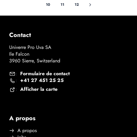
10
11
12
Contact
Univerre Pro Uva SA
Ile Falcon
3960 Sierre, Switzerland
Formulaire de contact
:
+41 27 451 25 25
:
Afficher la carte
:
A propos
A propos