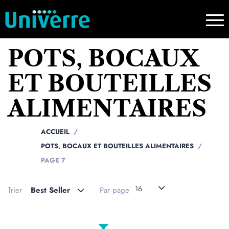
POTS, BOCAUX
ET BOUTEILLES
ALIMENTAIRES
ACCUEIL
POTS, BOCAUX ET BOUTEILLES ALIMENTAIRES
PAGE 7
16
Trier
Best Seller
Par page