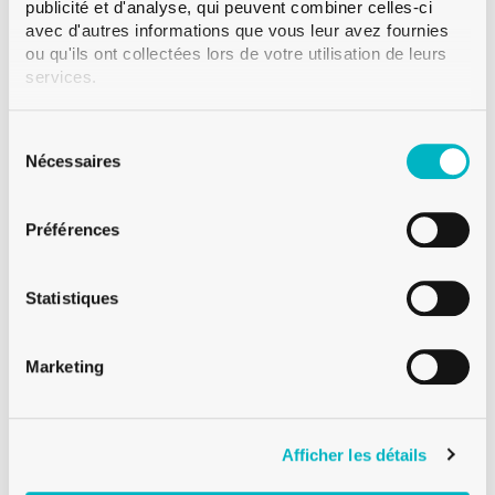
publicité et d'analyse, qui peuvent combiner celles-ci
avec d'autres informations que vous leur avez fournies
ou qu'ils ont collectées lors de votre utilisation de leurs
services.
Sélection
du
Nécessaires
consentement
POTS À CONFITURE
POT À CONFITURE 475 ML TO100 BLANC
Préférences
Statistiques
Marketing
Afficher les détails