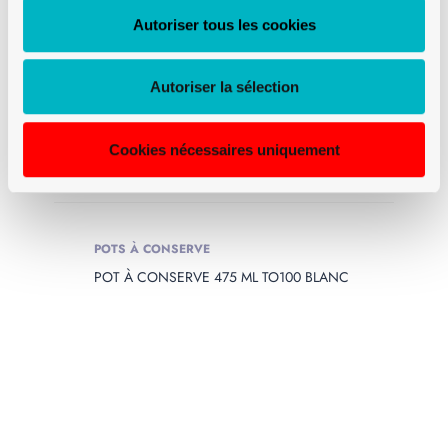
Autoriser tous les cookies
Autoriser la sélection
Cookies nécessaires uniquement
POTS À CONSERVE
POT À CONSERVE 475 ML TO100 BLANC