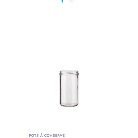
Catégories de produits
Produit Сolor
PRODUIT
OPENING
Produit Opening
Produit Capacity
PRODUIT
POTS À CONSERVE