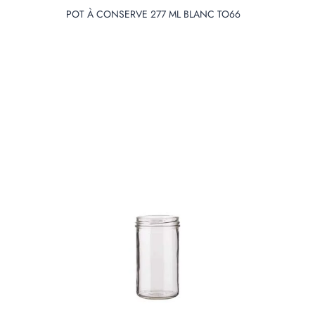
DIAMETER
POT À CONSERVE 277 ML BLANC TO66
Produit Diameter
PRODUIT
HEIGHT
Produit Height
PRODUIT
WEIGHT
Produit Weight