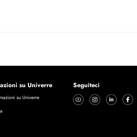
azioni su Univerre
Seguiteci
mazioni su Univerre
a